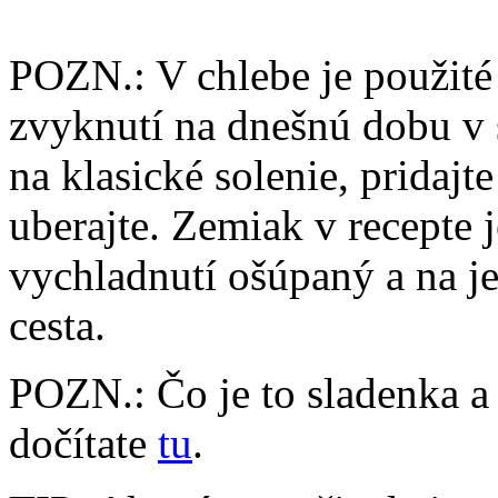
POZN.: V chlebe je použité
zvyknutí na dnešnú dobu v 
na klasické solenie, pridajt
uberajte. Zemiak v recepte 
vychladnutí ošúpaný a na j
cesta.
POZN.: Čo je to sladenka a
dočítate
tu
.