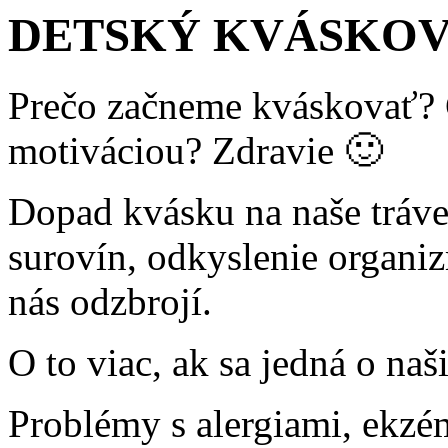
DETSKÝ KVÁSKOV
Prečo začneme kváskovať? 
motiváciou? Zdravie 🙂
Dopad kvásku na naše tráve
surovín, odkyslenie organiz
nás odzbrojí.
O to viac, ak sa jedná o naši
Problémy s alergiami, ekzé