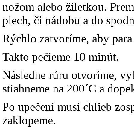
nožom alebo žiletkou. Prem
plech, či nádobu a do spod
Rýchlo zatvoríme, aby para
Takto pečieme 10 minút.
Následne rúru otvoríme, vy
stiahneme na 200´C a dopek
Po upečení musí chlieb zos
zaklopeme.