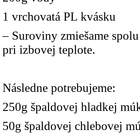
1 vrchovatá PL kvásku
– Suroviny zmiešame spolu
pri izbovej teplote.
Následne potrebujeme:
250g špaldovej hladkej mú
50g špaldovej chlebovej m