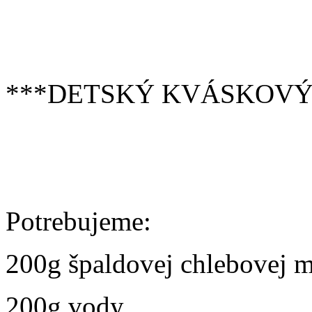
***DETSKÝ KVÁSKOVÝ
Potrebujeme:
200g špaldovej chlebovej 
200g vody