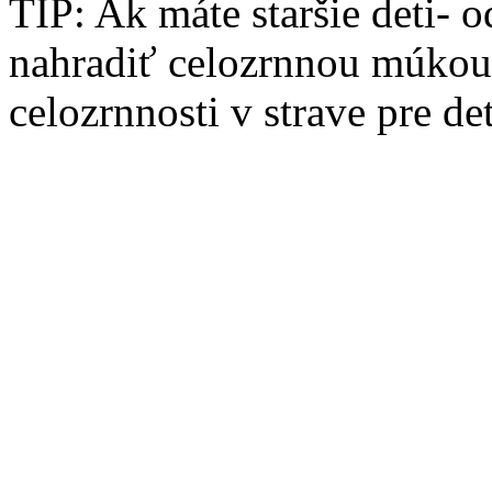
TIP: Ak máte staršie deti- 
nahradiť celozrnnou múkou
celozrnnosti v strave pre det