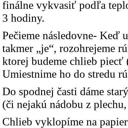
finálne vykvasiť podľa tepl
3 hodiny.
Pečieme následovne- Keď už
takmer „je“, rozohrejeme rú
ktorej budeme chlieb piecť
Umiestnime ho do stredu rú
Do spodnej časti dáme starý
(či nejakú nádobu z plechu,
Chlieb vyklopíme na papier