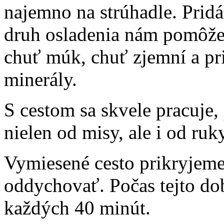
najemno na strúhadle. Pridá
druh osladenia nám pomôže
chuť múk, chuť zjemní a pri
minerály.
S cestom sa skvele pracuje,
nielen od misy, ale i od ruky,
Vymiesené cesto prikryjeme
oddychovať. Počas tejto dob
každých 40 minút.