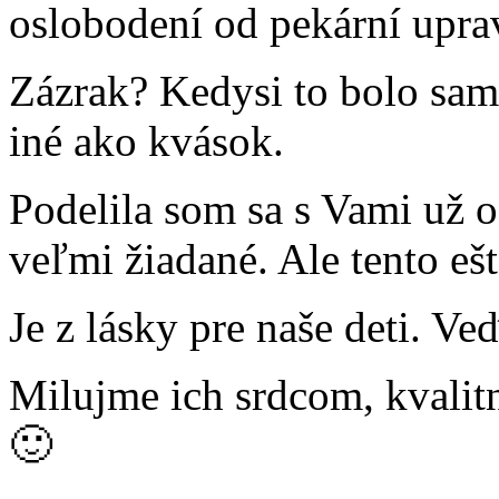
oslobodení od pekární upra
Zázrak? Kedysi to bolo sam
iné ako kvások.
Podelila som sa s Vami už o
veľmi žiadané. Ale tento eš
Je z lásky pre naše deti. V
Milujme ich srdcom, kvalit
🙂