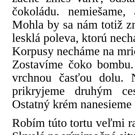
čokoládu. nemiešame, 
Mohla by sa nám totiž z
lesklá poleva, ktorú nec
Korpusy necháme na mri
Zostavíme čoko bombu.
vrchnou časťou dolu.
prikryjeme druhým ce
Ostatný krém nanesieme s
Robím túto tortu veľmi r