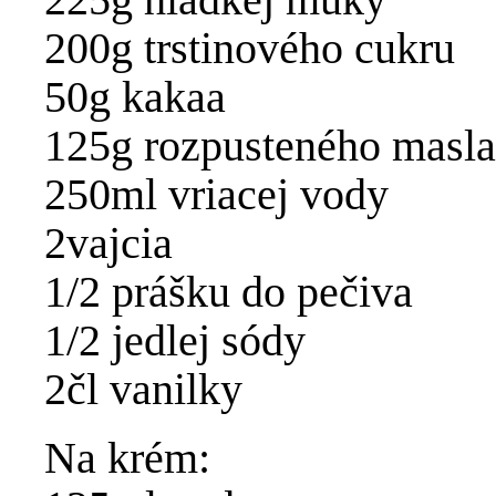
200g trstinového cukru
50g kakaa
125g rozpusteného masla
250ml vriacej vody
2vajcia
1/2 prášku do pečiva
1/2 jedlej sódy
2čl vanilky
Na krém: