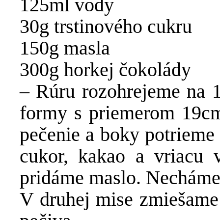
125ml vody
30g trstinového cukru
150g masla
300g horkej čokolády
– Rúru rozohrejeme na 1
formy s priemerom 19cm
pečenie a boky potrieme
cukor, kakao a vriacu 
pridáme maslo. Necháme 
V druhej mise zmiešame