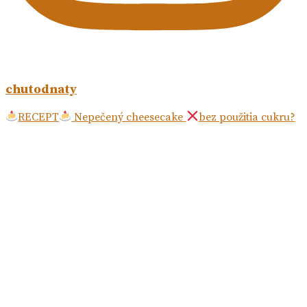
chutodnaty
RECEPT
Nepečený cheesecake
bez použitia cukru?