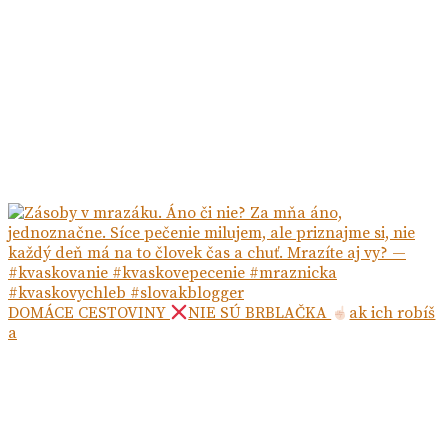
DOMÁCE CESTOVINY
NIE SÚ BRBLAČKA
ak ich robíš
a