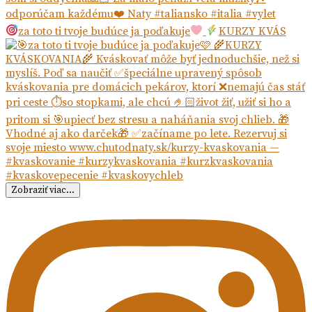
za toto ti tvoje budúce ja poďakuje
KURZY KVÁS
Zobraziť viac...