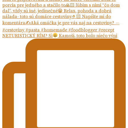
NETURISTICKÝ RÍM? Sì
Kamoši, toto bolo niečo výni