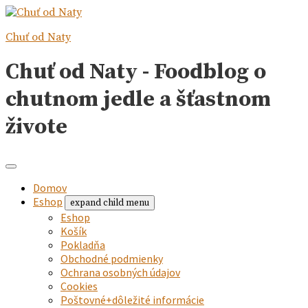
Chuť od Naty
Chuť od Naty - Foodblog o
chutnom jedle a šťastnom
živote
Domov
Eshop
expand child menu
Eshop
Košík
Pokladňa
Obchodné podmienky
Ochrana osobných údajov
Cookies
Poštovné+dôležité informácie