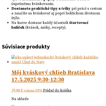
úspešnému kváskovaniu.
Dostanete praktické tipy a triky
pri práci s cestom
a naučíte sa kváskovať aj popri hektickom životnom
štýle.
Na kurze dostane každý účastník
štartovací
balíček
(kvások, múky, recepty).
Súvisiace produkty
Môj kváskový chlieb Bratislava
17.5.2025 9:30-12:30
79,00
€
Pridať do košíka
vrátane DPH
Na sklade