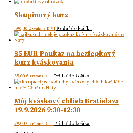
Skupinový kurz
590,00
€
Pridať do košíka
vrátane DPH
85 EUR Poukaz na bezlepkový
kurz kváskovania
85,00
€
Pridať do košíka
vrátane DPH
Môj kváskový chlieb Bratislava
19.9.2026 9:30-12:30
79,00
€
Pridať do košíka
vrátane DPH