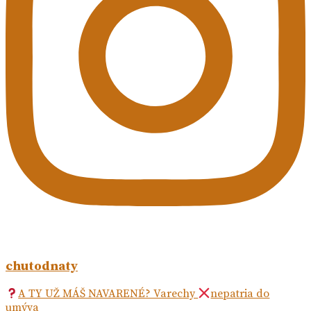
chutodnaty
A TY UŽ MÁŠ NAVARENÉ? Varechy
nepatria do
umýva