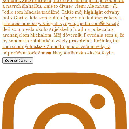
Zobraziť viac...