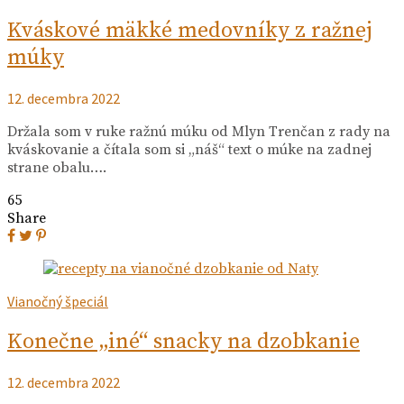
Kváskové mäkké medovníky z ražnej
múky
12. decembra 2022
Držala som v ruke ražnú múku od Mlyn Trenčan z rady na
kváskovanie a čítala som si „náš“ text o múke na zadnej
strane obalu….
65
Share
Vianočný špeciál
Konečne „iné“ snacky na dzobkanie
12. decembra 2022