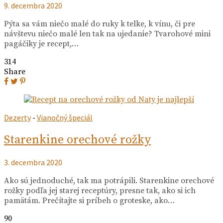
9. decembra 2020
Pýta sa vám niečo malé do ruky k telke, k vínu, či pre
návštevu niečo malé len tak na ujedanie? Tvarohové mini
pagáčiky je recept,…
314
Share
Dezerty
-
Vianočný špeciál
Starenkine orechové rožky
3. decembra 2020
Ako sú jednoduché, tak ma potrápili. Starenkine orechové
rožky podľa jej starej receptúry, presne tak, ako si ich
pamätám. Prečítajte si príbeh o groteske, ako…
90