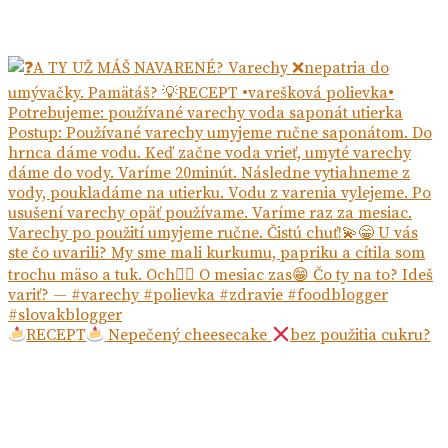
RECEPT
Nepečený cheesecake
bez použitia cukru?