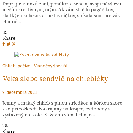
Doprajte si novú chuť, ponúknite seba aj svoju návštevu
niečím kreatívnym, iným. Ak vám stačilo pagáčikov,
sladkých koliesok a medovníčkov, spísala som pre vás
chutné…
35
Share
Chlieb, pečivo
-
Vianočný špeciál
Veka alebo sendvič na chlebíčky
9. decembra 2021
Jemný a mäkký chlieb s plnou striedkou a kôrkou skoro
ako pri rožkoch. Nakrájaný na krajce, ozdobený a
vystavený na stole. Každého vábi. Lebo je…
285
Share