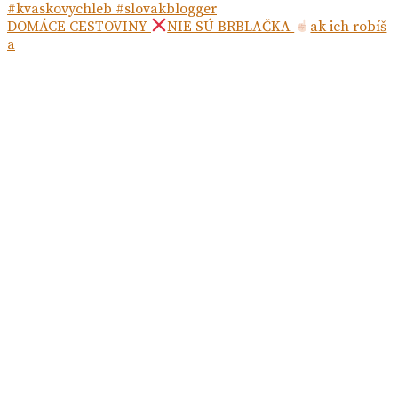
DOMÁCE CESTOVINY
NIE SÚ BRBLAČKA
ak ich robíš
a