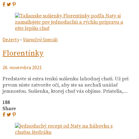
Dezerty
-
Vianočný špeciál
Florentínky
26. novembra 2021
Predstavte si extra tenkú sušienku lahodnej chuti. Už pri
prvom súste zatvoríte oči, aby ste sa nechali unášať
jemnosťou. Sušienka, ktorej chuť vás objíme. Priatelia,…
188
Share