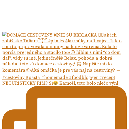
NETURISTICKÝ RÍM? Sì
Kamoši, toto bolo niečo výni