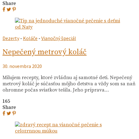
Share
Dezerty
-
Koláče
-
Vianočný špeciál
Nepečený metrový koláč
30. novembra 2020
Milujem recepty, ktoré zvládnu aj samotné deti. Nepečený
metrový koláč je súčasťou môjho detstva a vždy som sa naň
ohromne počas sviatkov tešila. Jeho príprava…
165
Share