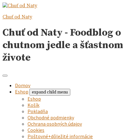
Chuť od Naty
Chuť od Naty - Foodblog o
chutnom jedle a šťastnom
živote
Domov
Eshop
expand child menu
Eshop
Košík
Pokladňa
Obchodné podmienky
Ochrana osobných údajov
Cookies
Poštovné+dôležité informácie