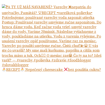
RECEPT
Nepečený cheesecake
bez použitia cukru?