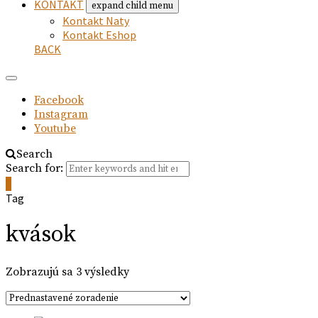
KONTAKT
expand child menu
Kontakt Naty
Kontakt Eshop
BACK
Facebook
Instagram
Youtube
Search
Search for:
0
Tag
kvások
Zobrazujú sa 3 výsledky