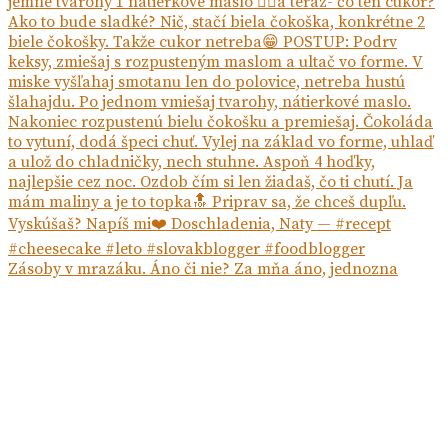
Zásoby v mrazáku. Áno či nie? Za mňa áno, jednozna