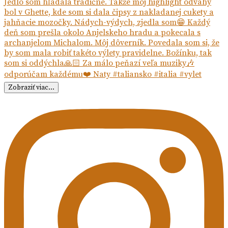
Zobraziť viac...