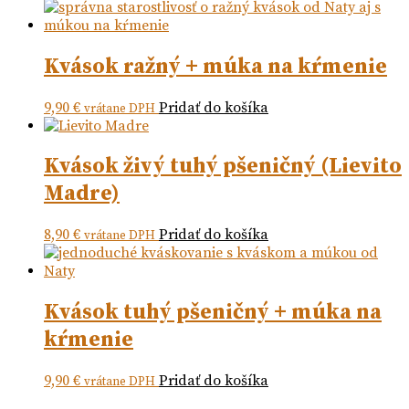
Kvások ražný + múka na kŕmenie
9,90
€
Pridať do košíka
vrátane DPH
Kvások živý tuhý pšeničný (Lievito
Madre)
8,90
€
Pridať do košíka
vrátane DPH
Kvások tuhý pšeničný + múka na
kŕmenie
9,90
€
Pridať do košíka
vrátane DPH