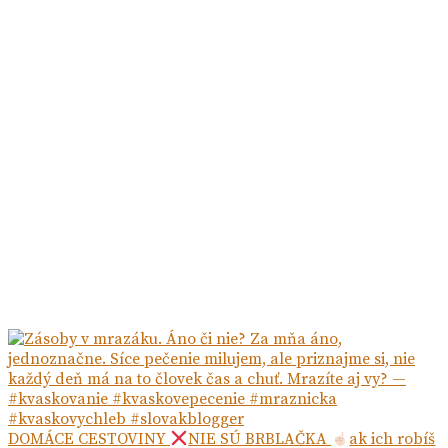
DOMÁCE CESTOVINY
NIE SÚ BRBLAČKA
ak ich robíš