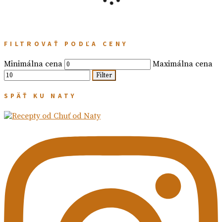
FILTROVAŤ PODĽA CENY
Minimálna cena
Maximálna cena
Filter
SPÄŤ KU NATY