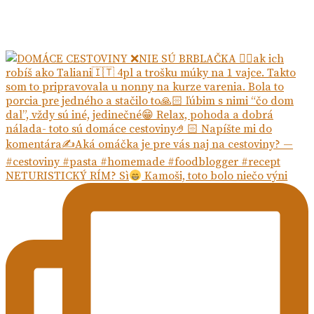
NETURISTICKÝ RÍM? Sì
Kamoši, toto bolo niečo výni