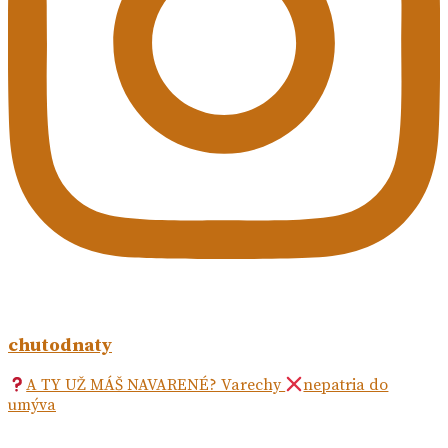
chutodnaty
A TY UŽ MÁŠ NAVARENÉ? Varechy
nepatria do
umýva