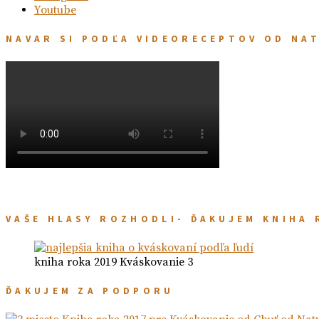
Youtube
NAVAR SI PODĽA VIDEORECEPTOV OD NA
VAŠE HLASY ROZHODLI- ĎAKUJEM KNIHA 
kniha roka 2019 Kváskovanie 3
ĎAKUJEM ZA PODPORU