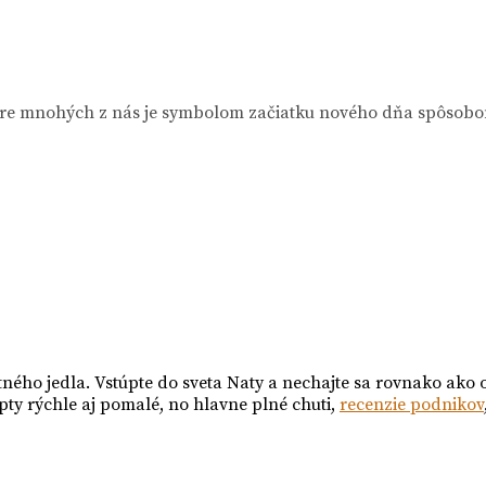
Pre mnohých z nás je symbolom začiatku nového dňa spôsobo
tného jedla. Vstúpte do sveta Naty a nechajte sa rovnako ako 
pty rýchle aj pomalé, no hlavne plné chuti,
recenzie podnikov