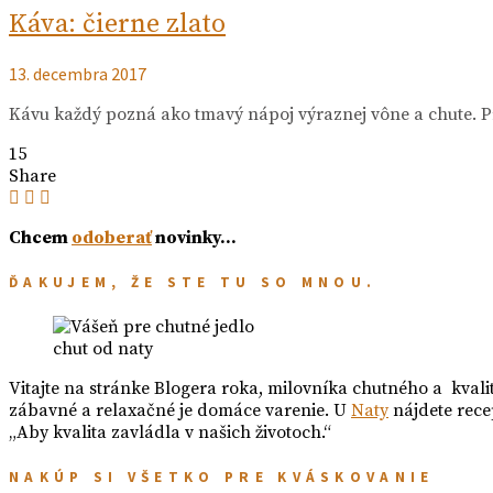
Káva: čierne zlato
13. decembra 2017
Kávu každý pozná ako tmavý nápoj výraznej vône a chute. 
15
Share
Chcem
odoberať
novinky…
ĎAKUJEM, ŽE STE TU SO MNOU.
chut od naty
Vitajte na stránke Blogera roka, milovníka chutného a kvali
zábavné a relaxačné je domáce varenie. U
Naty
nájdete rece
„Aby kvalita zavládla v našich životoch.“
NAKÚP SI VŠETKO PRE KVÁSKOVANIE