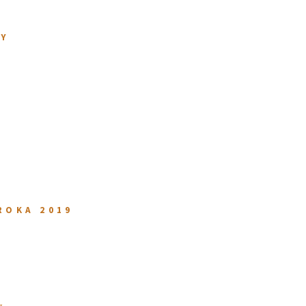
TY
ROKA 2019