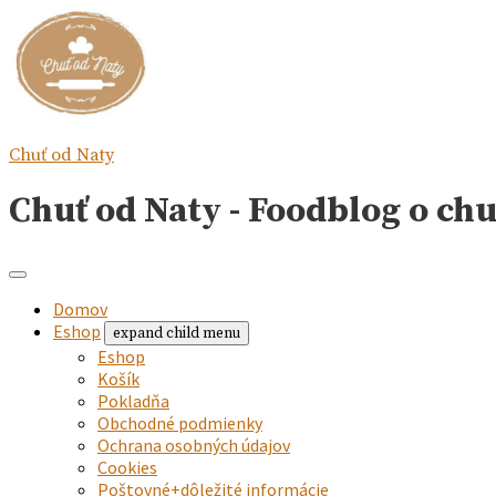
Chuť od Naty
Chuť od Naty - Foodblog o ch
Domov
Eshop
expand child menu
Eshop
Košík
Pokladňa
Obchodné podmienky
Ochrana osobných údajov
Cookies
Poštovné+dôležité informácie