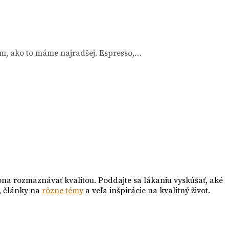
m, ako to máme najradšej. Espresso,…
ona rozmaznávať kvalitou. Poddajte sa lákaniu vyskúšať, aké
, články na
rôzne témy
a veľa inšpirácie na kvalitný život.