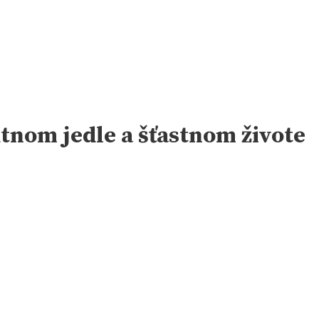
utnom jedle a šťastnom živote