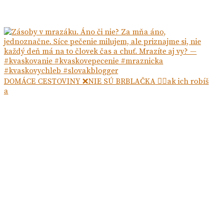
DOMÁCE CESTOVINY ❌NIE SÚ BRBLAČKA ☝🏻ak ich robíš
a