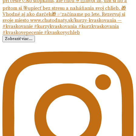
Zobraziť viac...