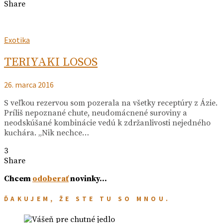
Share
Exotika
TERIYAKI LOSOS
26. marca 2016
S veľkou rezervou som pozerala na všetky receptúry z Ázie.
Príliš nepoznané chute, neudomácnené suroviny a
neodskúšané kombinácie vedú k zdržanlivosti nejedného
kuchára. „Nik nechce…
3
Share
Chcem
odoberať
novinky…
ĎAKUJEM, ŽE STE TU SO MNOU.