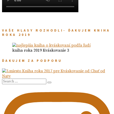
VAŠE HLASY ROZHODLI- ĎAKUJEM KNIHA
ROKA 2019
kniha roka 2019 Kváskovanie 3
ĎAKUJEM ZA PODPORU
Search
Search
for: