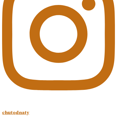
chutodnaty