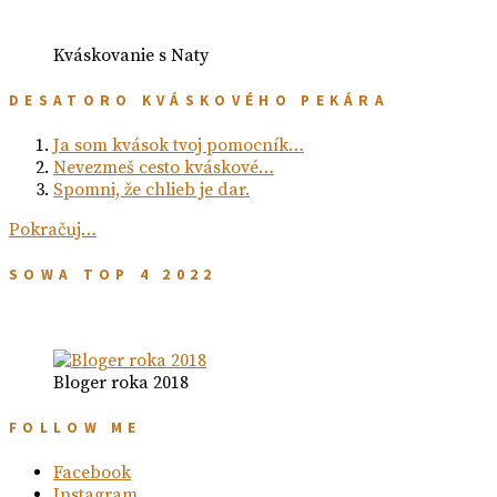
Kváskovanie s Naty
DESATORO KVÁSKOVÉHO PEKÁRA
Ja som kvások tvoj pomocník…
Nevezmeš cesto kváskové…
Spomni, že chlieb je dar.
Pokračuj…
SOWA TOP 4 2022
Bloger roka 2018
FOLLOW ME
Facebook
Instagram