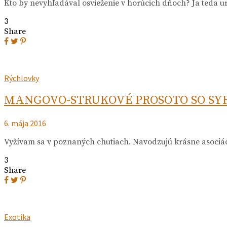
Kto by nevyhľadával osvieženie v horúcich dňoch? Ja teda u
3
Share
Rýchlovky
MANGOVO-STRUKOVÉ PROSOTO SO SY
6. mája 2016
Vyžívam sa v poznaných chutiach. Navodzujú krásne asociáci
3
Share
Exotika