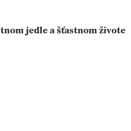
utnom jedle a šťastnom živote