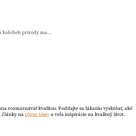
d na kolobeh prírody ma…
ona rozmaznávať kvalitou. Poddajte sa lákaniu vyskúšať, aké
, články na
rôzne témy
a veľa inšpirácie na kvalitný život.