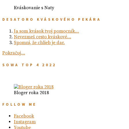
Kváskovanie s Naty
DESATORO KVÁSKOVÉHO PEKÁRA
Ja som kvások tvoj pomocník…
Nevezmeš cesto kváskové…
Spomni, že chlieb je dar.
Pokračuj…
SOWA TOP 4 2022
Bloger roka 2018
FOLLOW ME
Facebook
Instagram
Youtube