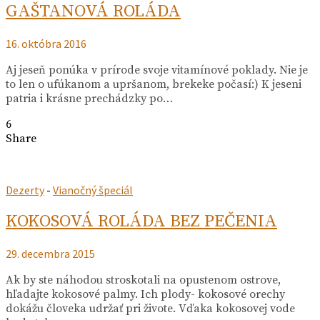
GAŠTANOVÁ ROLÁDA
16. októbra 2016
Aj jeseň ponúka v prírode svoje vitamínové poklady. Nie je
to len o ufúkanom a upršanom, brekeke počasí:) K jeseni
patria i krásne prechádzky po…
6
Share
Dezerty
-
Vianočný špeciál
KOKOSOVÁ ROLÁDA BEZ PEČENIA
29. decembra 2015
Ak by ste náhodou stroskotali na opustenom ostrove,
hľadajte kokosové palmy. Ich plody- kokosové orechy
dokážu človeka udržať pri živote. Vďaka kokosovej vode