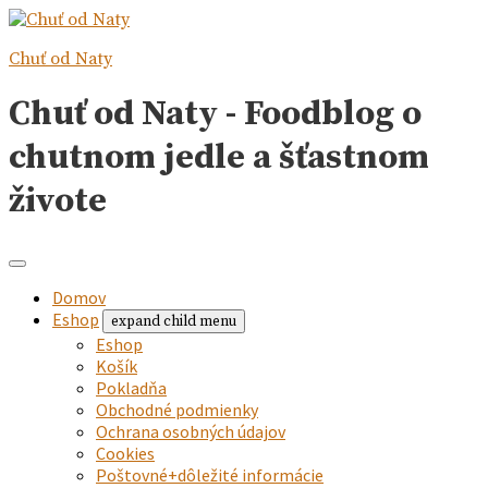
Chuť od Naty
Chuť od Naty - Foodblog o
chutnom jedle a šťastnom
živote
Domov
Eshop
expand child menu
Eshop
Košík
Pokladňa
Obchodné podmienky
Ochrana osobných údajov
Cookies
Poštovné+dôležité informácie