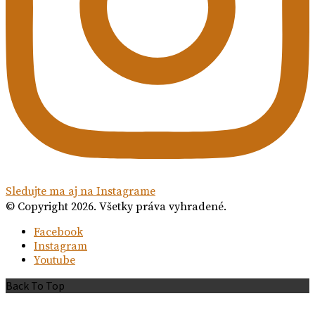
Sledujte ma aj na Instagrame
© Copyright 2026. Všetky práva vyhradené.
Facebook
Instagram
Youtube
Back To Top