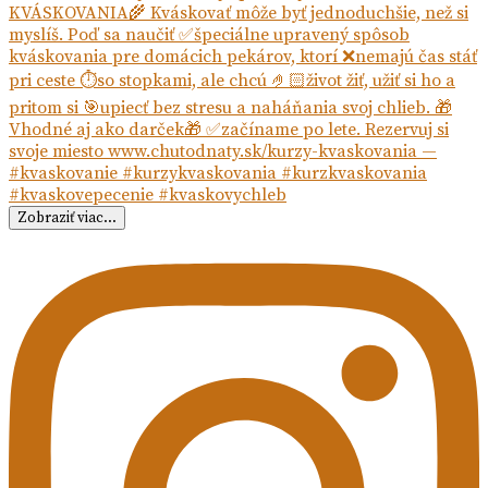
Zobraziť viac...