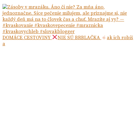
DOMÁCE CESTOVINY
NIE SÚ BRBLAČKA
ak ich robíš
a