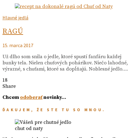
Hlavné jedlá
RAGÚ
15. marca 2017
Už dlho som snila o jedle, ktoré spustí fanfáru každej
bunky tela. Nielen chuťových pohárikov. Niečo lahodné,
výrazné, s chuťami, ktoré sa dopĺňajú. Noblesné jedlo….
18
Share
Chcem
odoberať
novinky…
ĎAKUJEM, ŽE STE TU SO MNOU.
chut od naty