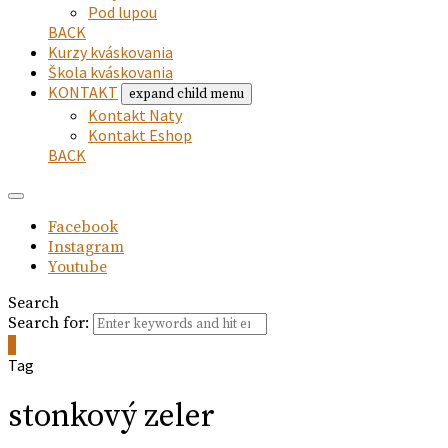
Pod lupou
BACK
Kurzy kváskovania
Škola kváskovania
KONTAKT
expand child menu
Kontakt Naty
Kontakt Eshop
BACK
Facebook
Instagram
Youtube
Search
Search for:
0
Tag
stonkový zeler