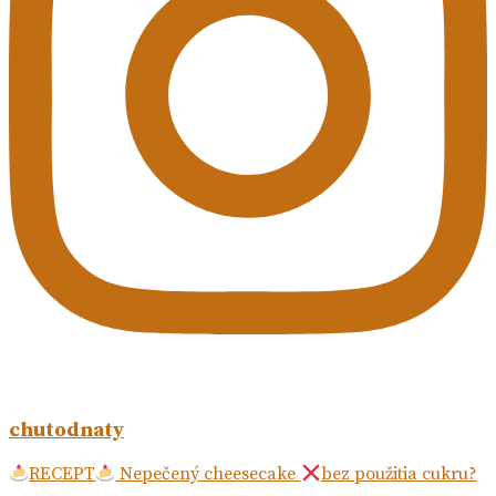
chutodnaty
RECEPT
Nepečený cheesecake
bez použitia cukru?