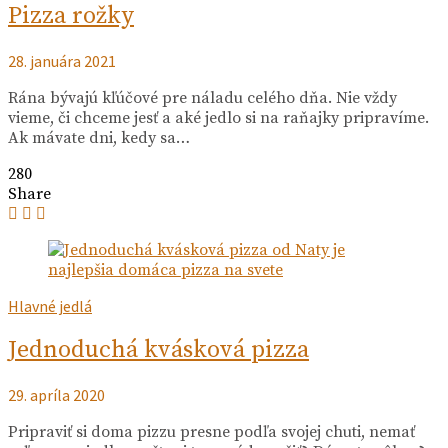
Pizza rožky
28. januára 2021
Rána bývajú kľúčové pre náladu celého dňa. Nie vždy
vieme, či chceme jesť a aké jedlo si na raňajky pripravíme.
Ak mávate dni, kedy sa…
280
Share
Hlavné jedlá
Jednoduchá kvásková pizza
29. apríla 2020
Pripraviť si doma pizzu presne podľa svojej chuti, nemať