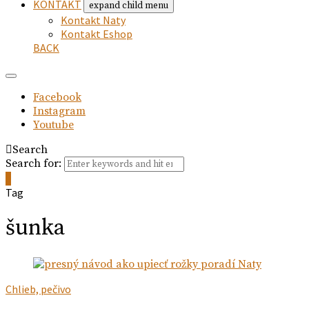
KONTAKT
expand child menu
Kontakt Naty
Kontakt Eshop
BACK
Facebook
Instagram
Youtube
Search
Search for:
0
Tag
šunka
Chlieb, pečivo