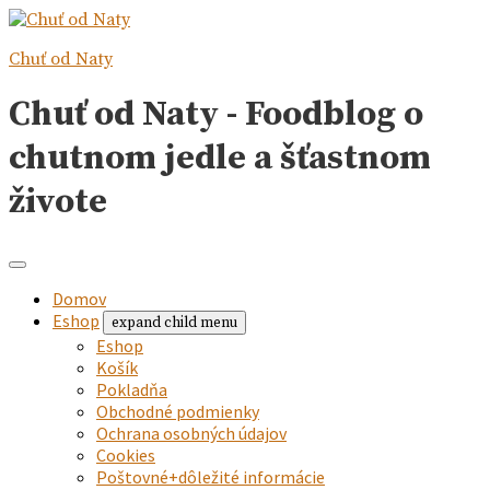
Chuť od Naty
Chuť od Naty - Foodblog o
chutnom jedle a šťastnom
živote
Domov
Eshop
expand child menu
Eshop
Košík
Pokladňa
Obchodné podmienky
Ochrana osobných údajov
Cookies
Poštovné+dôležité informácie