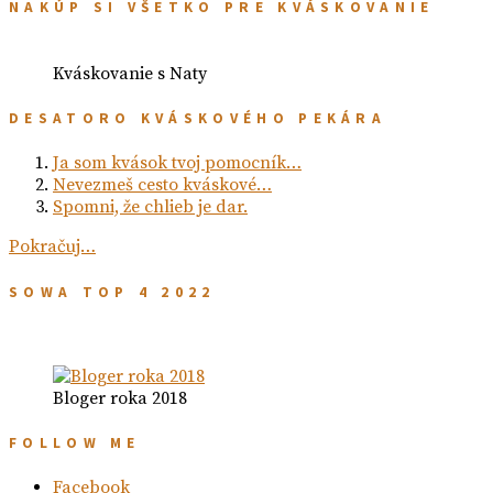
NAKÚP SI VŠETKO PRE KVÁSKOVANIE
Kváskovanie s Naty
DESATORO KVÁSKOVÉHO PEKÁRA
Ja som kvások tvoj pomocník…
Nevezmeš cesto kváskové…
Spomni, že chlieb je dar.
Pokračuj…
SOWA TOP 4 2022
Bloger roka 2018
FOLLOW ME
Facebook