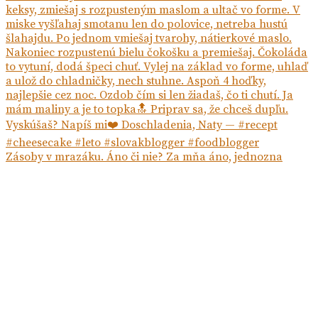
Zásoby v mrazáku. Áno či nie? Za mňa áno, jednozna