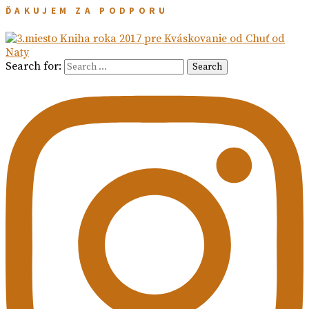
ĎAKUJEM ZA PODPORU
Search for:
Search