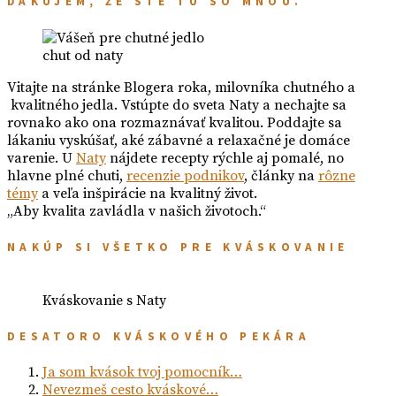
ĎAKUJEM, ŽE STE TU SO MNOU.
chut od naty
Vitajte na stránke Blogera roka, milovníka chutného a
kvalitného jedla. Vstúpte do sveta Naty a nechajte sa
rovnako ako ona rozmaznávať kvalitou. Poddajte sa
lákaniu vyskúšať, aké zábavné a relaxačné je domáce
varenie. U
Naty
nájdete recepty rýchle aj pomalé, no
hlavne plné chuti,
recenzie podnikov
, články na
rôzne
témy
a veľa inšpirácie na kvalitný život.
„Aby kvalita zavládla v našich životoch.“
NAKÚP SI VŠETKO PRE KVÁSKOVANIE
Kváskovanie s Naty
DESATORO KVÁSKOVÉHO PEKÁRA
Ja som kvások tvoj pomocník…
Nevezmeš cesto kváskové…