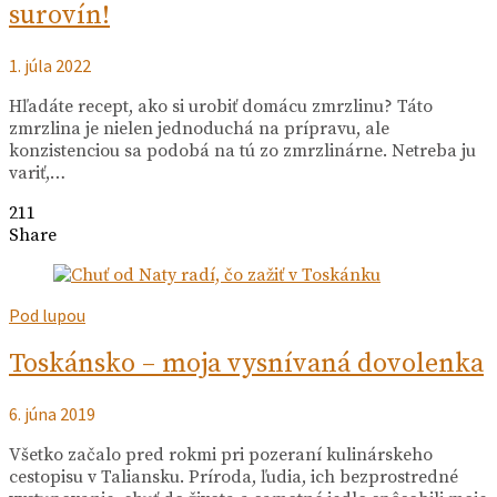
surovín!
1. júla 2022
Hľadáte recept, ako si urobiť domácu zmrzlinu? Táto
zmrzlina je nielen jednoduchá na prípravu, ale
konzistenciou sa podobá na tú zo zmrzlinárne. Netreba ju
variť,…
211
Share
Pod lupou
Toskánsko – moja vysnívaná dovolenka
6. júna 2019
Všetko začalo pred rokmi pri pozeraní kulinárskeho
cestopisu v Taliansku. Príroda, ľudia, ich bezprostredné