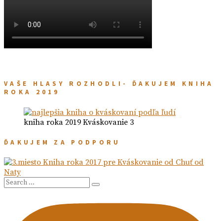
VAŠE HLASY ROZHODLI- ĎAKUJEM KNIHA
ROKA 2019
kniha roka 2019 Kváskovanie 3
ĎAKUJEM ZA PODPORU
Search
Search
for: