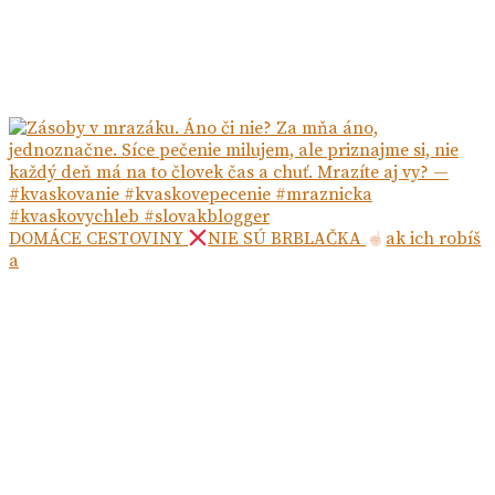
DOMÁCE CESTOVINY
NIE SÚ BRBLAČKA
ak ich robíš
a