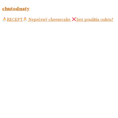
chutodnaty
RECEPT
Nepečený cheesecake
bez použitia cukru?