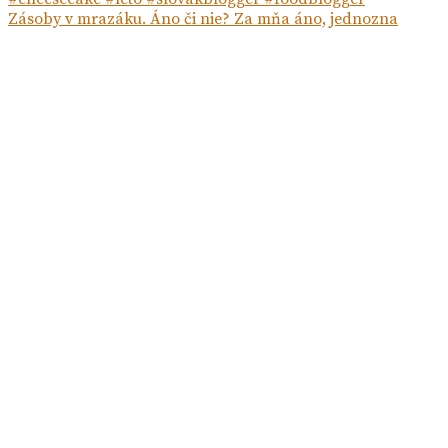
Zásoby v mrazáku. Áno či nie? Za mňa áno, jednozna