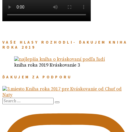
VAŠE HLASY ROZHODLI- ĎAKUJEM KNIHA
ROKA 2019
kniha roka 2019 Kváskovanie 3
ĎAKUJEM ZA PODPORU
Search
Search
for: