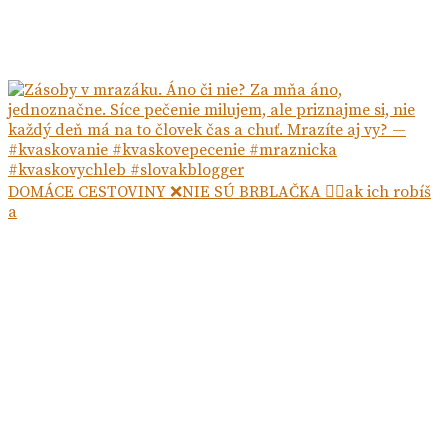
DOMÁCE CESTOVINY ❌NIE SÚ BRBLAČKA ☝🏻ak ich robíš
a