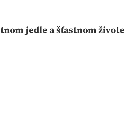
utnom jedle a šťastnom živote