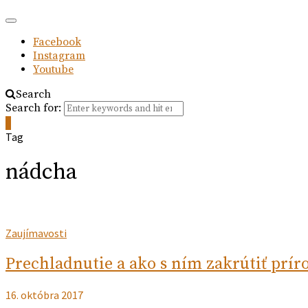
Facebook
Instagram
Youtube
Search
Search for:
0
Tag
nádcha
Zaujímavosti
Prechladnutie a ako s ním zakrútiť prír
16. októbra 2017