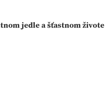
utnom jedle a šťastnom živote