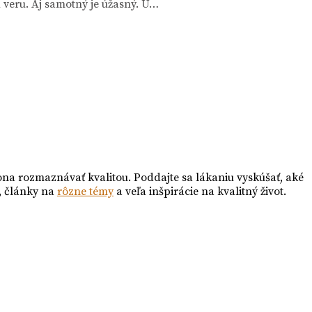
 veru. Aj samotný je úžasný. U…
ona rozmaznávať kvalitou. Poddajte sa lákaniu vyskúšať, aké
, články na
rôzne témy
a veľa inšpirácie na kvalitný život.