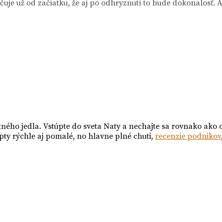
e už od začiatku, že aj po odhryznutí to bude dokonalosť. A
tného jedla. Vstúpte do sveta Naty a nechajte sa rovnako ako 
pty rýchle aj pomalé, no hlavne plné chuti,
recenzie podnikov