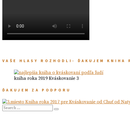
VAŠE HLASY ROZHODLI- ĎAKUJEM KNIHA 
kniha roka 2019 Kváskovanie 3
ĎAKUJEM ZA PODPORU
Search
Search
for: