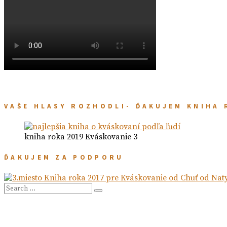
VAŠE HLASY ROZHODLI- ĎAKUJEM KNIHA 
kniha roka 2019 Kváskovanie 3
ĎAKUJEM ZA PODPORU
Search
Search
for: