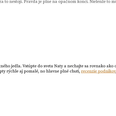
a to nestojí. Pravda je plne na opačnom konci. Nielenže to mô
tného jedla. Vstúpte do sveta Naty a nechajte sa rovnako ako 
pty rýchle aj pomalé, no hlavne plné chuti,
recenzie podnikov