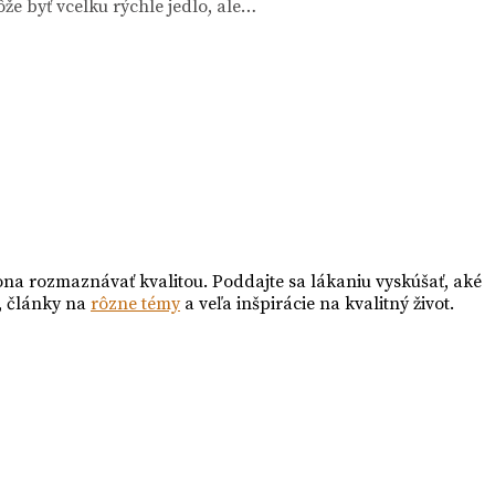
že byť vcelku rýchle jedlo, ale…
ona rozmaznávať kvalitou. Poddajte sa lákaniu vyskúšať, aké
, články na
rôzne témy
a veľa inšpirácie na kvalitný život.