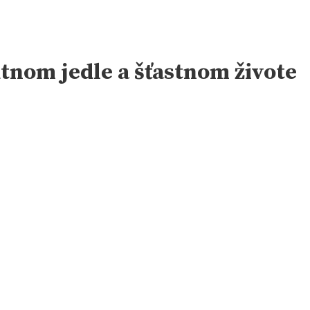
utnom jedle a šťastnom živote