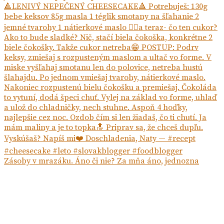
Zásoby v mrazáku. Áno či nie? Za mňa áno, jednozna