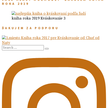
ROKA 2019
kniha roka 2019 Kváskovanie 3
ĎAKUJEM ZA PODPORU
Search
Search
for: