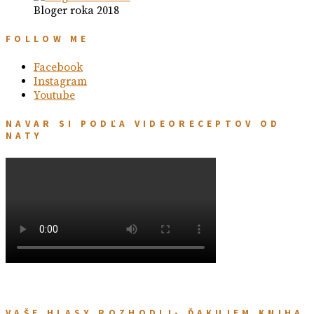
Bloger roka 2018
FOLLOW ME
Facebook
Instagram
Youtube
NAVAR SI PODĽA VIDEORECEPTOV OD
NATY
VAŠE HLASY ROZHODLI- ĎAKUJEM KNIHA