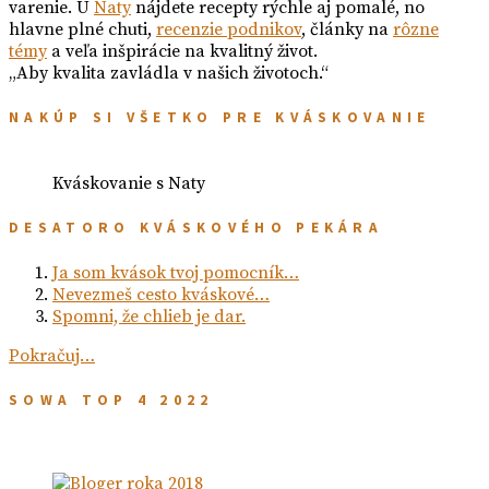
varenie. U
Naty
nájdete recepty rýchle aj pomalé, no
hlavne plné chuti,
recenzie podnikov
, články na
rôzne
témy
a veľa inšpirácie na kvalitný život.
„Aby kvalita zavládla v našich životoch.“
NAKÚP SI VŠETKO PRE KVÁSKOVANIE
Kváskovanie s Naty
DESATORO KVÁSKOVÉHO PEKÁRA
Ja som kvások tvoj pomocník…
Nevezmeš cesto kváskové…
Spomni, že chlieb je dar.
Pokračuj…
SOWA TOP 4 2022