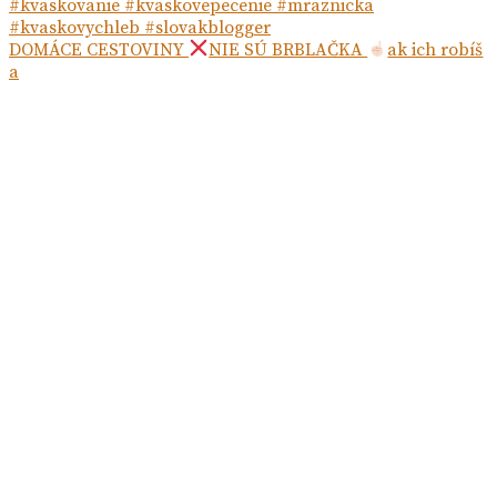
DOMÁCE CESTOVINY
NIE SÚ BRBLAČKA
ak ich robíš
a