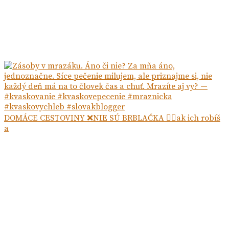
DOMÁCE CESTOVINY ❌NIE SÚ BRBLAČKA ☝🏻ak ich robíš
a