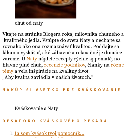
chut od naty
Vitajte na stránke Blogera roka, milovníka chutného a
kvalitného jedla. Vstúpte do sveta Naty a nechajte sa
rovnako ako ona rozmaznávať kvalitou. Poddajte sa
lákaniu vyskúšať, aké zábavné a relaxačné je domáce
varenie. U
Naty
nájdete recepty rýchle aj pomalé, no
hlavne plné chuti,
recenzie podnikov
, články na
rôzne
témy
a veľa inšpirácie na kvalitný život.
„Aby kvalita zavládla v našich životoch.“
NAKÚP SI VŠETKO PRE KVÁSKOVANIE
Kváskovanie s Naty
DESATORO KVÁSKOVÉHO PEKÁRA
Ja som kvások tvoj pomocník…