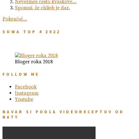
Nevezmeš cesto kváskové…
Spomni, že chlieb je dar.
Pokračuj…
SOWA TOP 4 2022
Bloger roka 2018
FOLLOW ME
Facebook
Instagram
Youtube
NAVAR SI PODĽA VIDEORECEPTOV OD
NATY