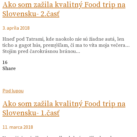
Ako som zažila kvalitný Food trip na
Slovensku- 2.časť
3. apríla 2018
Hneď pod Tatrami, kde naokolo nie sú žiadne autá, len
ticho a gagot hús, premýšľam, či ma to víta moja večera…
Stojím pred čarokrásnou bránou…
16
Share
Pod lupou
Ako som zažila kvalitný Food trip na
Slovensku- 1.časť
11. marca 2018