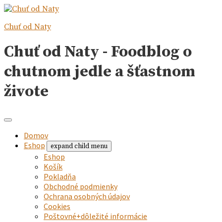
Chuť od Naty
Chuť od Naty - Foodblog o
chutnom jedle a šťastnom
živote
Domov
Eshop
expand child menu
Eshop
Košík
Pokladňa
Obchodné podmienky
Ochrana osobných údajov
Cookies
Poštovné+dôležité informácie