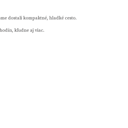
me dostali kompaktné, hladké cesto.
odín, kľudne aj viac.