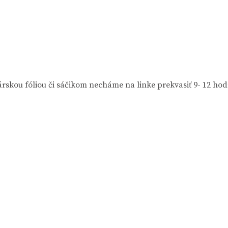
kou fóliou či sáčikom necháme na linke prekvasiť 9- 12 hod