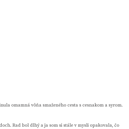
a rinula omamná vôňa smaženého cesta s cesnakom a syrom.
ch. Rad bol dlhý a ja som si stále v mysli opakovala, čo