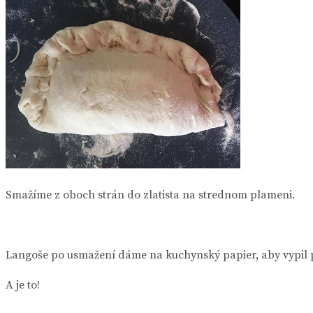
Smažíme z oboch strán do zlatista na strednom plameni.
Langoše po usmažení dáme na kuchynský papier, aby vypil 
A je to!