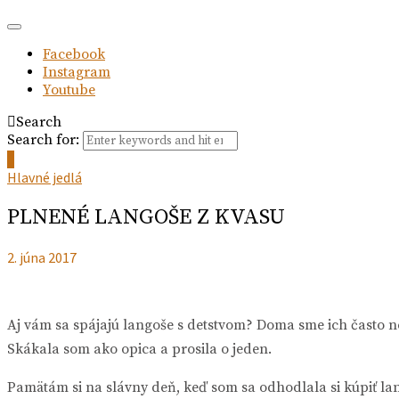
Facebook
Instagram
Youtube
Search
Search for:
0
Hlavné jedlá
PLNENÉ LANGOŠE Z KVASU
2. júna 2017
Aj vám sa spájajú langoše s detstvom? Doma sme ich často 
Skákala som ako opica a prosila o jeden.
Pamätám si na slávny deň, keď som sa odhodlala si kúpiť la