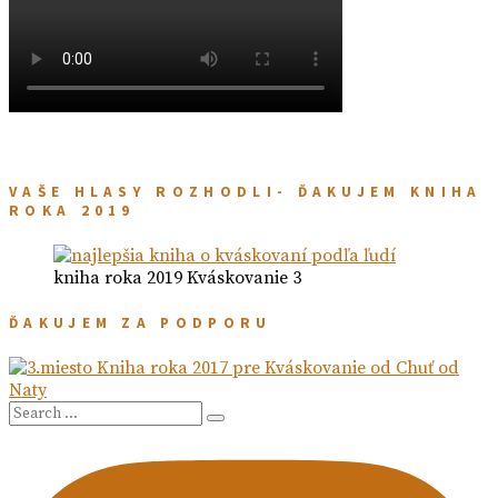
VAŠE HLASY ROZHODLI- ĎAKUJEM KNIHA
ROKA 2019
kniha roka 2019 Kváskovanie 3
ĎAKUJEM ZA PODPORU
Search
Search
for: