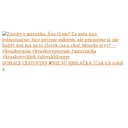
DOMÁCE CESTOVINY ❌NIE SÚ BRBLAČKA ☝🏻ak ich robíš
a