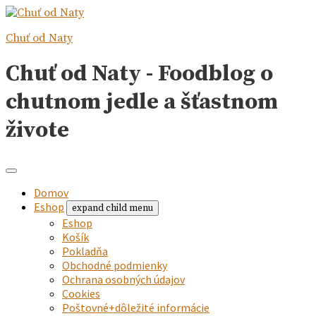
Chuť od Naty
Chuť od Naty - Foodblog o
chutnom jedle a šťastnom
živote
Domov
Eshop
expand child menu
Eshop
Košík
Pokladňa
Obchodné podmienky
Ochrana osobných údajov
Cookies
Poštovné+dôležité informácie