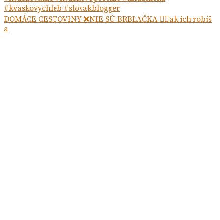
DOMÁCE CESTOVINY ❌NIE SÚ BRBLAČKA ☝🏻ak ich robíš
a