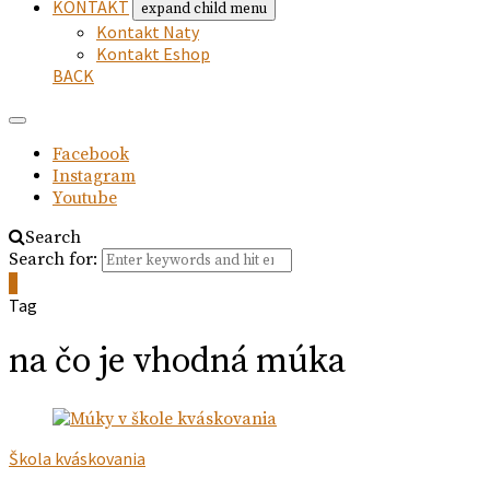
KONTAKT
expand child menu
Kontakt Naty
Kontakt Eshop
BACK
Facebook
Instagram
Youtube
Search
Search for:
0
Tag
na čo je vhodná múka
Škola kváskovania