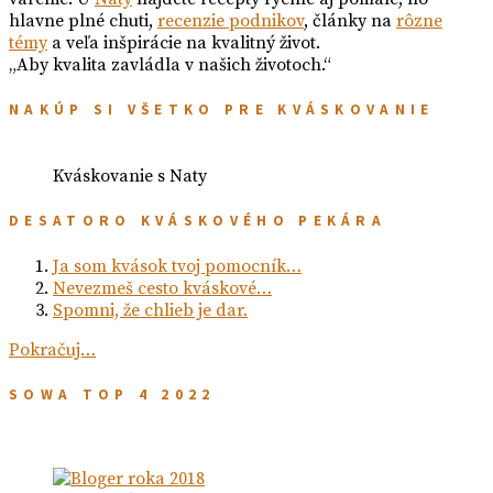
hlavne plné chuti,
recenzie podnikov
, články na
rôzne
témy
a veľa inšpirácie na kvalitný život.
„Aby kvalita zavládla v našich životoch.“
NAKÚP SI VŠETKO PRE KVÁSKOVANIE
Kváskovanie s Naty
DESATORO KVÁSKOVÉHO PEKÁRA
Ja som kvások tvoj pomocník…
Nevezmeš cesto kváskové…
Spomni, že chlieb je dar.
Pokračuj…
SOWA TOP 4 2022