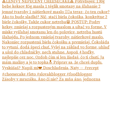
Zásoby v mrazáku. Áno či nie? Za mňa áno, jednozna