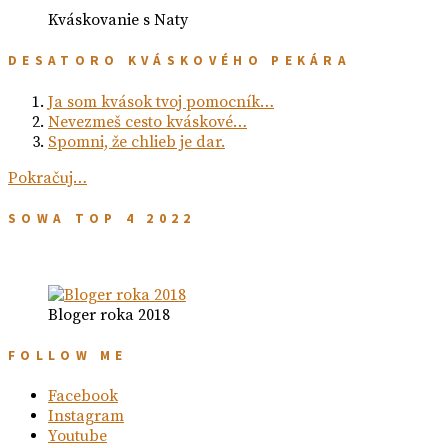
Kváskovanie s Naty
DESATORO KVÁSKOVÉHO PEKÁRA
Ja som kvások tvoj pomocník…
Nevezmeš cesto kváskové…
Spomni, že chlieb je dar.
Pokračuj…
SOWA TOP 4 2022
Bloger roka 2018
FOLLOW ME
Facebook
Instagram
Youtube