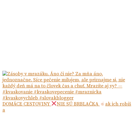
DOMÁCE CESTOVINY
NIE SÚ BRBLAČKA
ak ich robíš
a