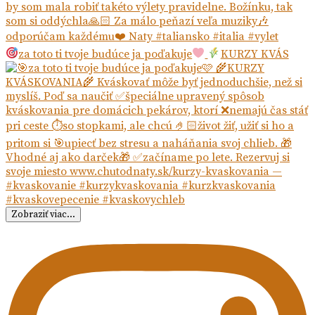
za toto ti tvoje budúce ja poďakuje
KURZY KVÁS
Zobraziť viac...