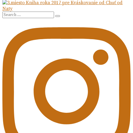
Search
Search
for: