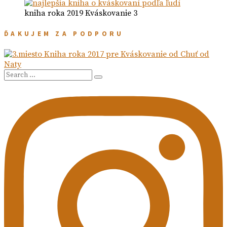
kniha roka 2019 Kváskovanie 3
ĎAKUJEM ZA PODPORU
Search
Search
for: