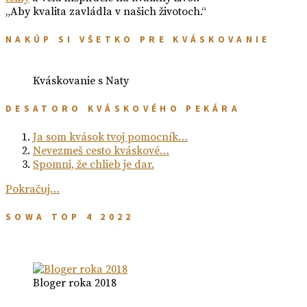
„Aby kvalita zavládla v našich životoch.“
NAKÚP SI VŠETKO PRE KVÁSKOVANIE
Kváskovanie s Naty
DESATORO KVÁSKOVÉHO PEKÁRA
Ja som kvások tvoj pomocník…
Nevezmeš cesto kváskové…
Spomni, že chlieb je dar.
Pokračuj…
SOWA TOP 4 2022
Bloger roka 2018