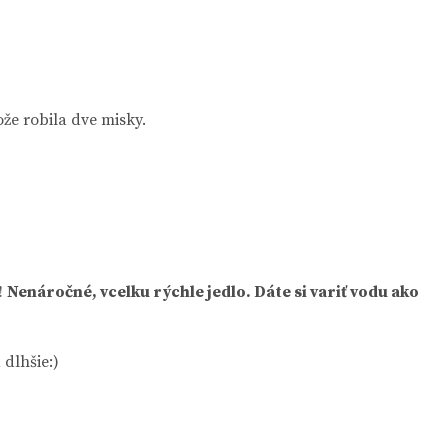
ože robila dve misky.
!
Nenáročné, vcelku rýchle jedlo. Dáte si variť vodu ako
 dlhšie:)