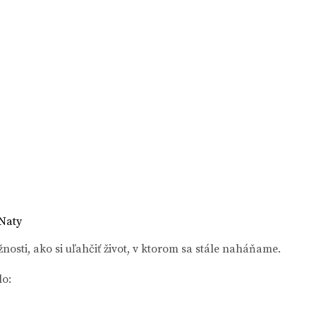
ti, ako si uľahčiť život, v ktorom sa stále naháňame.
lo: