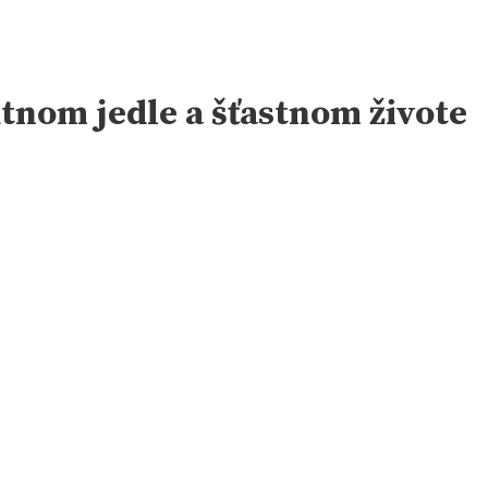
utnom jedle a šťastnom živote