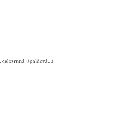
h, celozrnná+špaldová…)