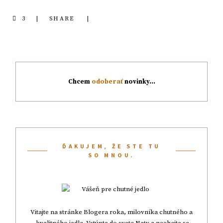
3
SHARE
Chcem
odoberať
novinky…
ĎAKUJEM, ŽE STE TU
SO MNOU.
Vitajte na stránke Blogera roka, milovníka chutného a