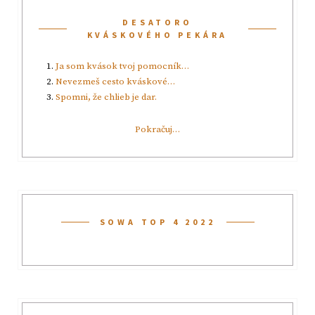
DESATORO
KVÁSKOVÉHO PEKÁRA
Ja som kvások tvoj pomocník…
Nevezmeš cesto kváskové…
Spomni, že chlieb je dar.
Pokračuj…
SOWA TOP 4 2022