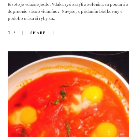
Rizoto je vďačné jedlo. Vďaka ryži zasýti a zelenina sa postará o
doplnenie zásob vitamínov. Navyše, s pridaním bielkoviny v
podobe mäsa či ryby sa…
3
SHARE