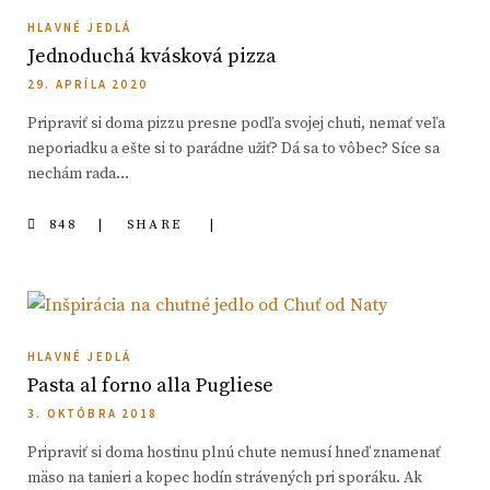
HLAVNÉ JEDLÁ
Jednoduchá kvásková pizza
29. APRÍLA 2020
Pripraviť si doma pizzu presne podľa svojej chuti, nemať veľa
neporiadku a ešte si to parádne užiť? Dá sa to vôbec? Síce sa
nechám rada…
848
SHARE
HLAVNÉ JEDLÁ
Pasta al forno alla Pugliese
3. OKTÓBRA 2018
Pripraviť si doma hostinu plnú chute nemusí hneď znamenať
mäso na tanieri a kopec hodín strávených pri sporáku. Ak