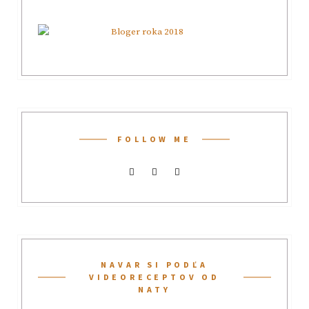
FOLLOW ME
NAVAR SI PODĽA
VIDEORECEPTOV OD
NATY