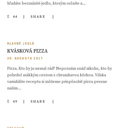
hľadáte bezmäsité jedlo, ktorým oslníte a…
44
SHARE
HLAVNÉ JEDLÁ
KVÁSKOVÁ PIZZA
30. AUGUSTA 2017
Pizza. Kto by ju nemal rád? Nepoznám snáď nikoho, kto by
pohrdol mäkkým cestom s chrumkavou kôrkou. Vďaka
variabilite receptu si môžeme prispôsobiť pizzu presne
naším…
49
SHARE