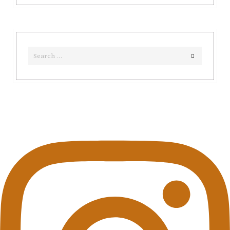
Search
Search
for: