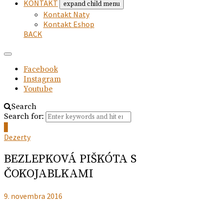
KONTAKT
expand child menu
Kontakt Naty
Kontakt Eshop
BACK
Facebook
Instagram
Youtube
Search
Search for:
0
Dezerty
BEZLEPKOVÁ PIŠKÓTA S
ČOKOJABLKAMI
9. novembra 2016