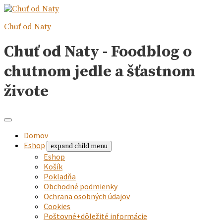
Chuť od Naty
Chuť od Naty - Foodblog o
chutnom jedle a šťastnom
živote
Domov
Eshop
expand child menu
Eshop
Košík
Pokladňa
Obchodné podmienky
Ochrana osobných údajov
Cookies
Poštovné+dôležité informácie