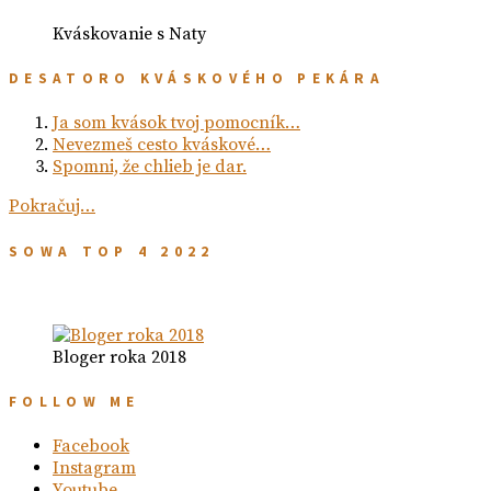
Kváskovanie s Naty
DESATORO KVÁSKOVÉHO PEKÁRA
Ja som kvások tvoj pomocník…
Nevezmeš cesto kváskové…
Spomni, že chlieb je dar.
Pokračuj…
SOWA TOP 4 2022
Bloger roka 2018
FOLLOW ME
Facebook
Instagram
Youtube