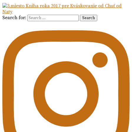
Search for:
Search