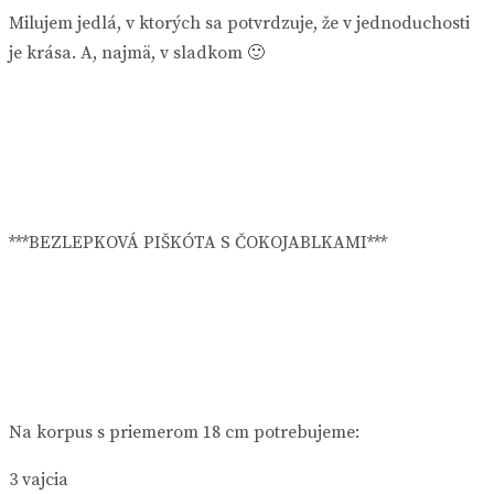
Milujem jedlá, v ktorých sa potvrdzuje, že v jednoduchosti
je krása. A, najmä, v sladkom 🙂
***BEZLEPKOVÁ PIŠKÓTA S ČOKOJABLKAMI***
Na korpus s priemerom 18 cm potrebujeme:
3 vajcia