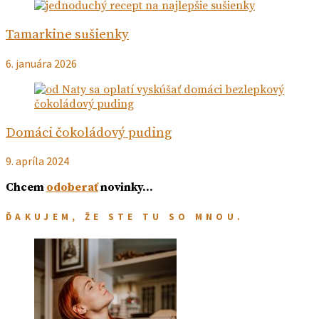
Tamarkine sušienky
6. januára 2026
Domáci čokoládový puding
9. apríla 2024
Chcem
odoberať
novinky…
ĎAKUJEM, ŽE STE TU SO MNOU.