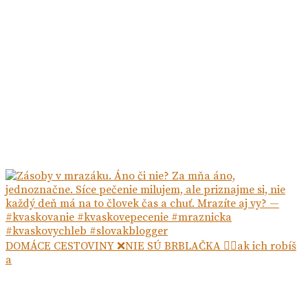
DOMÁCE CESTOVINY ❌NIE SÚ BRBLAČKA ☝🏻ak ich robíš
a