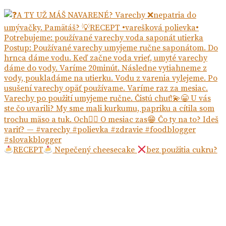
RECEPT
Nepečený cheesecake
bez použitia cukru?