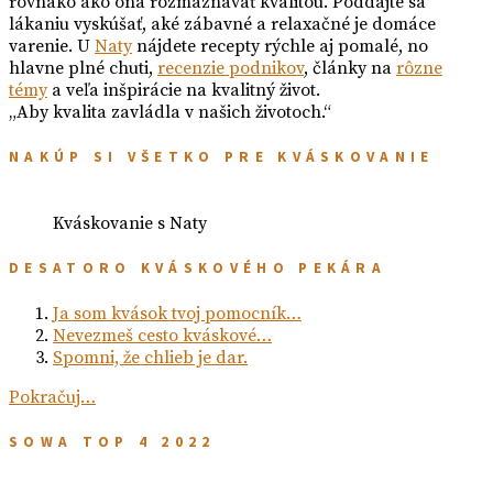
rovnako ako ona rozmaznávať kvalitou. Poddajte sa
lákaniu vyskúšať, aké zábavné a relaxačné je domáce
varenie. U
Naty
nájdete recepty rýchle aj pomalé, no
hlavne plné chuti,
recenzie podnikov
, články na
rôzne
témy
a veľa inšpirácie na kvalitný život.
„Aby kvalita zavládla v našich životoch.“
NAKÚP SI VŠETKO PRE KVÁSKOVANIE
Kváskovanie s Naty
DESATORO KVÁSKOVÉHO PEKÁRA
Ja som kvások tvoj pomocník…
Nevezmeš cesto kváskové…
Spomni, že chlieb je dar.
Pokračuj…
SOWA TOP 4 2022