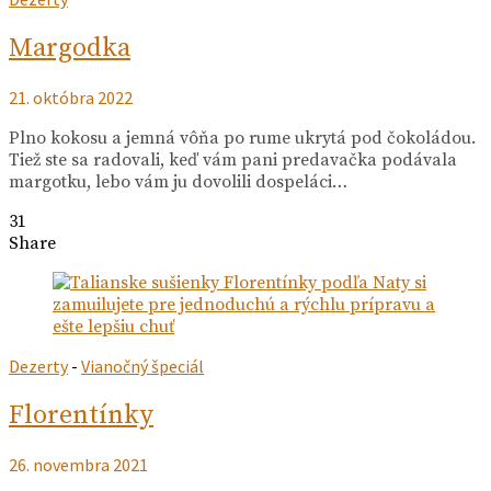
Margodka
21. októbra 2022
Plno kokosu a jemná vôňa po rume ukrytá pod čokoládou.
Tiež ste sa radovali, keď vám pani predavačka podávala
margotku, lebo vám ju dovolili dospeláci…
31
Share
Dezerty
-
Vianočný špeciál
Florentínky
26. novembra 2021