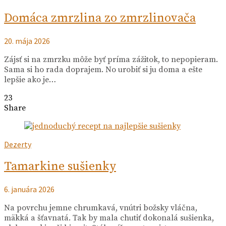
Domáca zmrzlina zo zmrzlinovača
20. mája 2026
Zájsť si na zmrzku môže byť príma zážitok, to nepopieram.
Sama si ho rada doprajem. No urobiť si ju doma a ešte
lepšie ako je…
23
Share
Dezerty
Tamarkine sušienky
6. januára 2026
Na povrchu jemne chrumkavá, vnútri božsky vláčna,
mäkká a šťavnatá. Tak by mala chutiť dokonalá sušienka,