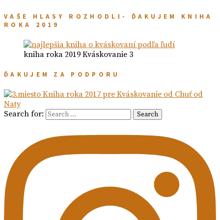
VAŠE HLASY ROZHODLI- ĎAKUJEM KNIHA
ROKA 2019
kniha roka 2019 Kváskovanie 3
ĎAKUJEM ZA PODPORU
Search for:
Search