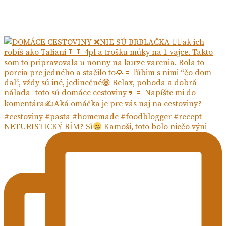
NETURISTICKÝ RÍM? Sì
Kamoši, toto bolo niečo výni