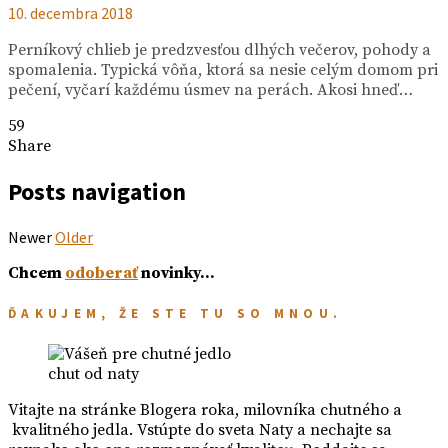
10. decembra 2018
Perníkový chlieb je predzvesťou dlhých večerov, pohody a
spomalenia. Typická vôňa, ktorá sa nesie celým domom pri
pečení, vyčarí každému úsmev na perách. Akosi hneď…
59
Share
Posts navigation
Newer
Older
Chcem
odoberať
novinky…
ĎAKUJEM, ŽE STE TU SO MNOU.
chut od naty
Vitajte na stránke Blogera roka, milovníka chutného a
kvalitného jedla. Vstúpte do sveta Naty a nechajte sa