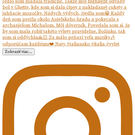
Zobraziť viac...