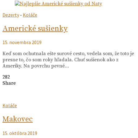
Dezerty
-
Koláče
Americké sušienky
15. novembra 2019
Keď som ochutnala ešte surové cesto, vedela som, že toto je
presne to, čo som roky hľadala. Chuť sušienok ako z
Ameriky. Na povrchu pevné…
282
Share
Koláče
Makovec
15. októbra 2019