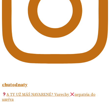
chutodnaty
A TY UŽ MÁŠ NAVARENÉ? Varechy
nepatria do
umýva