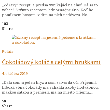
„Zdravý“ recept, a predsa vynikajúci na chuť. Dá sa to
vôbec? S týmto receptom jednoznačne áno! Keď ho
ponúknem hosťom, vidím na nich nedôveru. No…
103
Share
Koláče
Čokoládový koláč s celými hruškami
4. októbra 2019
„Dala som si jeden hryz a som zatvorila oči. Príjemná
hlboká vôňa čokolády ma zahalila akoby hodvábnou,
mäkkou šatkou a preniesla ma na miesto Orientu….
58
Share