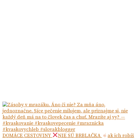
DOMÁCE CESTOVINY
NIE SÚ BRBLAČKA
ak ich robíš