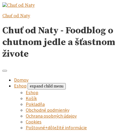
Chuť od Naty
Chuť od Naty - Foodblog o
chutnom jedle a šťastnom
živote
Domov
Eshop
expand child menu
Eshop
Košík
Pokladňa
Obchodné podmienky
Ochrana osobných údajov
Cookies
Poštovné+dôležité informácie