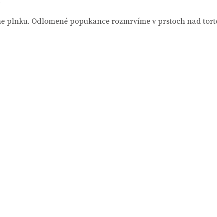
.
me plnku. Odlomené popukance rozmrvíme v prstoch nad tort