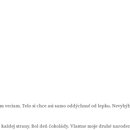
m veciam. Telo si chce asi samo oddýchnuť od lepku. Nevyhý
aždej strany. Bol deň čokolády. Vlastne moje druhé naroden