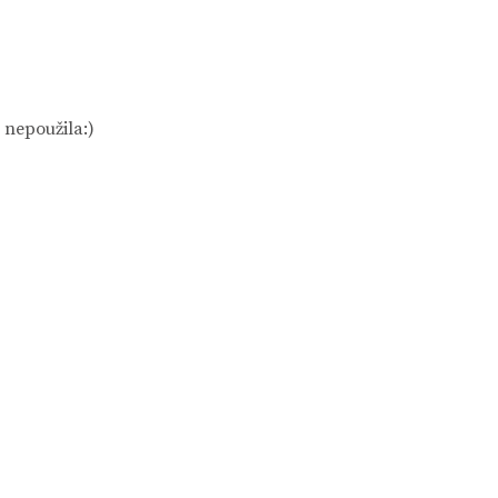
 nepoužila:)