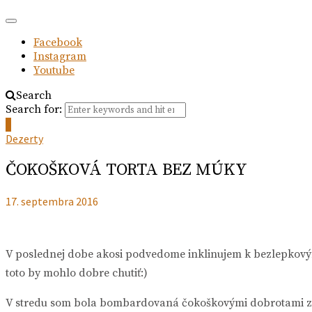
Facebook
Instagram
Youtube
Search
Search for:
0
Dezerty
ČOKOŠKOVÁ TORTA BEZ MÚKY
17. septembra 2016
V poslednej dobe akosi podvedome inklinujem k bezlepkový
toto by mohlo dobre chutiť:)
V stredu som bola bombardovaná čokoškovými dobrotami z k