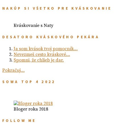
NAKÚP SI VŠETKO PRE KVÁSKOVANIE
Kváskovanie s Naty
DESATORO KVÁSKOVÉHO PEKÁRA
Ja som kvások tvoj pomocník…
Nevezmeš cesto kváskové…
Spomni, že chlieb je dar.
Pokračuj…
SOWA TOP 4 2022
Bloger roka 2018
FOLLOW ME