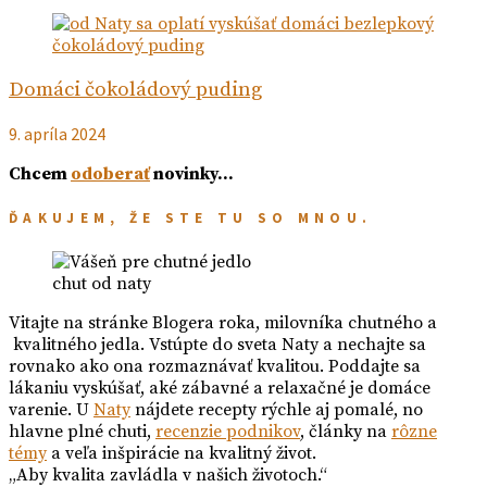
Domáci čokoládový puding
9. apríla 2024
Chcem
odoberať
novinky…
ĎAKUJEM, ŽE STE TU SO MNOU.
chut od naty
Vitajte na stránke Blogera roka, milovníka chutného a
kvalitného jedla. Vstúpte do sveta Naty a nechajte sa
rovnako ako ona rozmaznávať kvalitou. Poddajte sa
lákaniu vyskúšať, aké zábavné a relaxačné je domáce
varenie. U
Naty
nájdete recepty rýchle aj pomalé, no
hlavne plné chuti,
recenzie podnikov
, články na
rôzne
témy
a veľa inšpirácie na kvalitný život.
„Aby kvalita zavládla v našich životoch.“