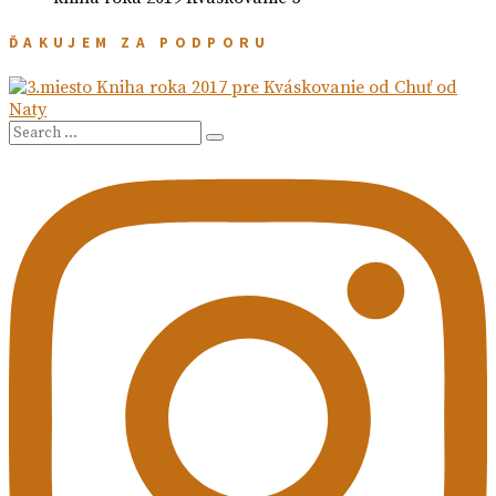
ĎAKUJEM ZA PODPORU
Search
Search
for: