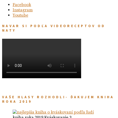
Facebook
Instagram
Youtube
NAVAR SI PODĽA VIDEORECEPTOV OD
NATY
VAŠE HLASY ROZHODLI- ĎAKUJEM KNIHA
ROKA 2019
kniha roka 2019 Kváskovanie 3