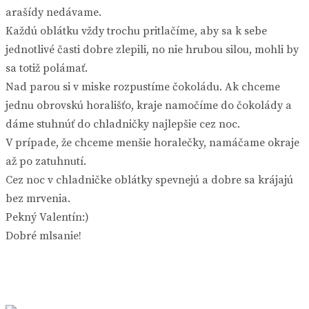
arašídy nedávame.
Každú oblátku vždy trochu pritlačíme, aby sa k sebe
jednotlivé časti dobre zlepili, no nie hrubou silou, mohli by
sa totiž polámať.
Nad parou si v miske rozpustíme čokoládu. Ak chceme
jednu obrovskú horališťo, kraje namočíme do čokolády a
dáme stuhnúť do chladničky najlepšie cez noc.
V prípade, že chceme menšie horalečky, namáčame okraje
až po zatuhnutí.
Cez noc v chladničke oblátky spevnejú a dobre sa krájajú
bez mrvenia.
Pekný Valentín:)
Dobré mlsanie!