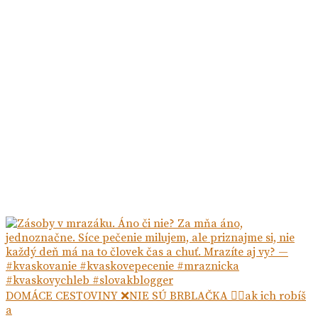
DOMÁCE CESTOVINY ❌NIE SÚ BRBLAČKA ☝🏻ak ich robíš
a