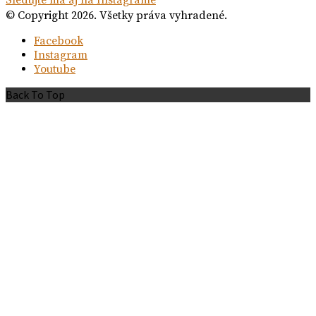
Sledujte ma aj na Instagrame
© Copyright 2026. Všetky práva vyhradené.
Facebook
Instagram
Youtube
Back To Top