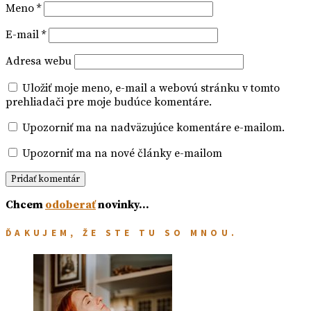
Meno
*
E-mail
*
Adresa webu
Uložiť moje meno, e-mail a webovú stránku v tomto
prehliadači pre moje budúce komentáre.
Upozorniť ma na nadväzujúce komentáre e-mailom.
Upozorniť ma na nové články e-mailom
Chcem
odoberať
novinky…
ĎAKUJEM, ŽE STE TU SO MNOU.