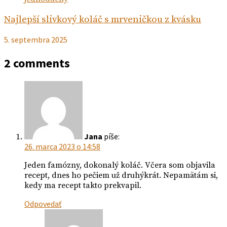
Najlepší slivkový koláč s mrveničkou z kvásku
5. septembra 2025
2 comments
Jana
píše:
26. marca 2023 o 14:58
Jeden famózny, dokonalý koláč. Včera som objavila
recept, dnes ho pečiem už druhýkrát. Nepamätám si,
kedy ma recept takto prekvapil.
Odpovedať