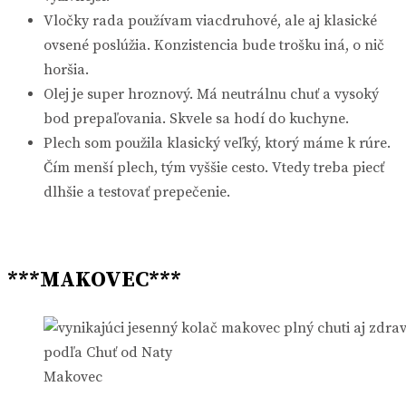
Vločky rada používam viacdruhové, ale aj klasické
ovsené poslúžia. Konzistencia bude trošku iná, o nič
horšia.
Olej je super hroznový. Má neutrálnu chuť a vysoký
bod prepaľovania. Skvele sa hodí do kuchyne.
Plech som použila klasický veľký, ktorý máme k rúre.
Čím menší plech, tým vyššie cesto. Vtedy treba piecť
dlhšie a testovať prepečenie.
***MAKOVEC***
Makovec