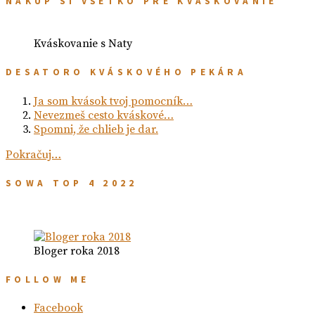
NAKÚP SI VŠETKO PRE KVÁSKOVANIE
Kváskovanie s Naty
DESATORO KVÁSKOVÉHO PEKÁRA
Ja som kvások tvoj pomocník…
Nevezmeš cesto kváskové…
Spomni, že chlieb je dar.
Pokračuj…
SOWA TOP 4 2022
Bloger roka 2018
FOLLOW ME
Facebook