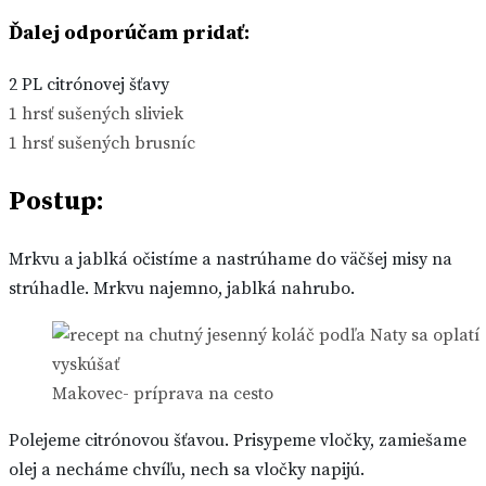
Ďalej odporúčam pridať:
2 PL citrónovej šťavy
1 hrsť sušených sliviek
1 hrsť sušených brusníc
Postup:
Mrkvu a jablká očistíme a nastrúhame do väčšej misy na
strúhadle. Mrkvu najemno, jablká nahrubo.
Makovec- príprava na cesto
Polejeme citrónovou šťavou. Prisypeme vločky, zamiešame
olej a necháme chvíľu, nech sa vločky napijú.