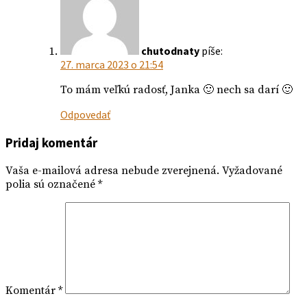
chutodnaty
píše:
27. marca 2023 o 21:54
To mám veľkú radosť, Janka 🙂 nech sa darí 🙂
Odpovedať
Pridaj komentár
Vaša e-mailová adresa nebude zverejnená.
Vyžadované
polia sú označené
*
Komentár
*