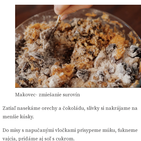
Makovec- zmiešanie surovín
Zatiaľ nasekáme orechy a čokoládu, slivky si nakrájame na
menšie kúsky.
Do misy s napučanými vločkami prisypeme múku, ťukneme
vajcia, pridáme aj soľ s cukrom.