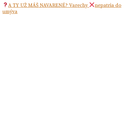
A TY UŽ MÁŠ NAVARENÉ? Varechy
nepatria do
umýva