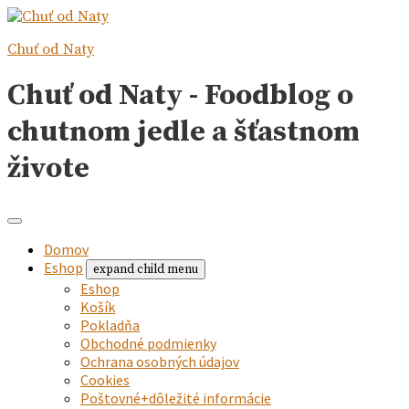
Chuť od Naty
Chuť od Naty - Foodblog o
chutnom jedle a šťastnom
živote
Domov
Eshop
expand child menu
Eshop
Košík
Pokladňa
Obchodné podmienky
Ochrana osobných údajov
Cookies
Poštovné+dôležité informácie