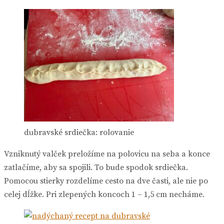
dubravské srdiečka: rolovanie
Vzniknutý valček preložíme na polovicu na seba a konce
zatlačíme, aby sa spojili. To bude spodok srdiečka.
Pomocou stierky rozdelíme cesto na dve časti, ale nie po
celej dĺžke. Pri zlepených koncoch 1 – 1,5 cm necháme.