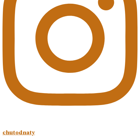
chutodnaty