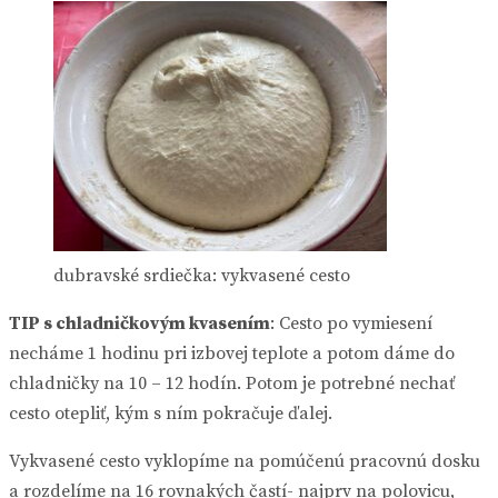
dubravské srdiečka: vykvasené cesto
TIP s chladničkovým kvasením
: Cesto po vymiesení
necháme 1 hodinu pri izbovej teplote a potom dáme do
chladničky na 10 – 12 hodín. Potom je potrebné nechať
cesto otepliť, kým s ním pokračuje ďalej.
Vykvasené cesto vyklopíme na pomúčenú pracovnú dosku
a rozdelíme na 16 rovnakých častí- najprv na polovicu,