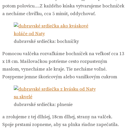
potom polovicu….Z každého kúska vytvarujeme bochníček
a necháme chvíľku, cca 5 minút, oddychovať.
dubravské srdiečka: bochníčky
Pomocou valčeka rozvaľkáme bochníček na veľkosť cca 13
x 18 cm. Mašlovačkou potrieme cesto rozpusteným
maslom, vynecháme ale kraje. Tie necháme voľné.
Posypeme jemne škoricovým alebo vanilkovým cukrom
dubravské srdiečka: plnenie
a zrolujeme z tej dlhšej, 18cm dlhej, strany na valček.
Spoje prstami zopneme, aby sa plnka riadne zapečatila.