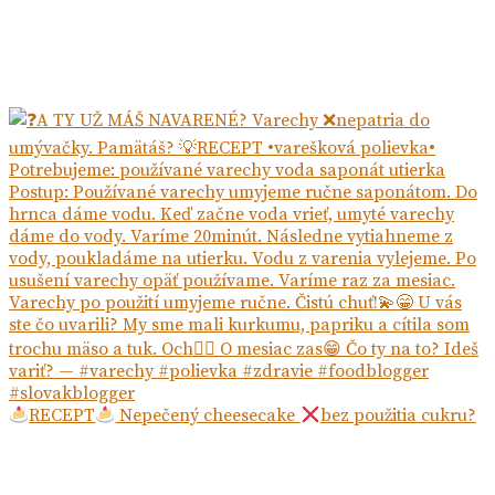
RECEPT
Nepečený cheesecake
bez použitia cukru?