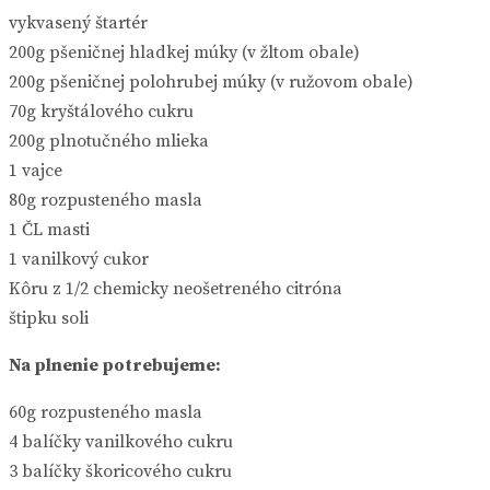
vykvasený štartér
200g pšeničnej hladkej múky (v žltom obale)
200g pšeničnej polohrubej múky (v ružovom obale)
70g kryštálového cukru
200g plnotučného mlieka
1 vajce
80g rozpusteného masla
1 ČL masti
1 vanilkový cukor
Kôru z 1/2 chemicky neošetreného citróna
štipku soli
Na plnenie potrebujeme:
60g rozpusteného masla
4 balíčky vanilkového cukru
3 balíčky škoricového cukru