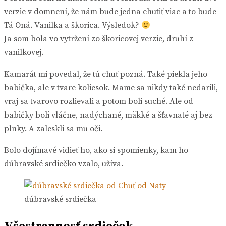
verzie v domnení, že nám bude jedna chutiť viac a to bude
Tá Oná. Vanilka a škorica. Výsledok?
Ja som bola vo vytržení zo škoricovej verzie, druhí z
vanilkovej.
Kamarát mi povedal, že tú chuť pozná. Také piekla jeho
babička, ale v tvare koliesok. Mame sa nikdy také nedarili,
vraj sa tvarovo rozlievali a potom boli suché. Ale od
babičky boli vláčne, nadýchané, mäkké a šťavnaté aj bez
plnky. A zaleskli sa mu oči.
Bolo dojímavé vidieť ho, ako si spomienky, kam ho
dúbravské srdiečko vzalo, užíva.
dúbravské srdiečka