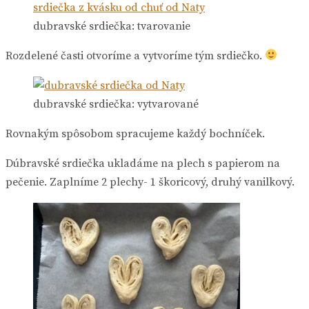
dubravské srdiečka: tvarovanie
Rozdelené časti otvoríme a vytvoríme tým srdiečko.
dubravské srdiečka: vytvarované
Rovnakým spôsobom spracujeme každý bochníček.
Dúbravské srdiečka ukladáme na plech s papierom na
pečenie. Zaplníme 2 plechy- 1 škoricový, druhý vanilkový.