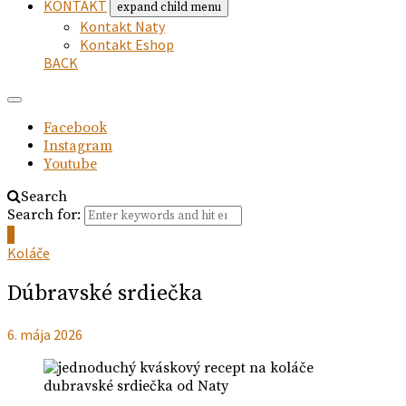
KONTAKT
expand child menu
Kontakt Naty
Kontakt Eshop
BACK
Facebook
Instagram
Youtube
Search
Search for:
0
Koláče
Dúbravské srdiečka
6. mája 2026