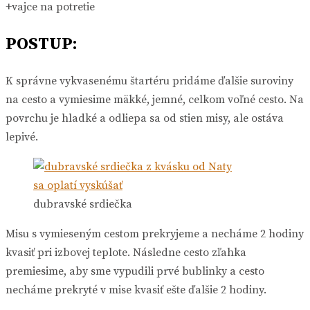
+vajce na potretie
POSTUP
:
K správne vykvasenému štartéru pridáme ďalšie suroviny
na cesto a vymiesime mäkké, jemné, celkom voľné cesto. Na
povrchu je hladké a odliepa sa od stien misy, ale ostáva
lepivé.
dubravské srdiečka
Misu s vymieseným cestom prekryjeme a necháme 2 hodiny
kvasiť pri izbovej teplote. Následne cesto zľahka
premiesime, aby sme vypudili prvé bublinky a cesto
necháme prekryté v mise kvasiť ešte ďalšie 2 hodiny.