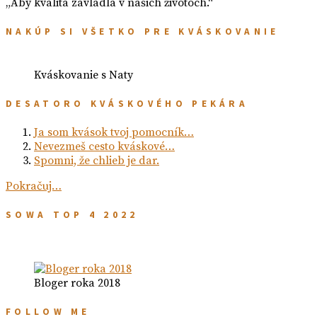
„Aby kvalita zavládla v našich životoch.“
NAKÚP SI VŠETKO PRE KVÁSKOVANIE
Kváskovanie s Naty
DESATORO KVÁSKOVÉHO PEKÁRA
Ja som kvások tvoj pomocník…
Nevezmeš cesto kváskové…
Spomni, že chlieb je dar.
Pokračuj…
SOWA TOP 4 2022
Bloger roka 2018
FOLLOW ME