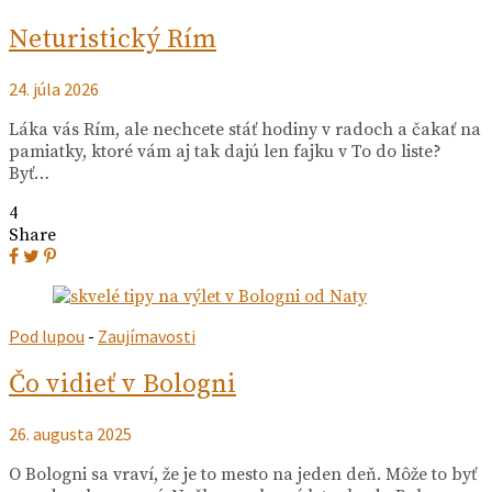
Neturistický Rím
24. júla 2026
Láka vás Rím, ale nechcete stáť hodiny v radoch a čakať na
pamiatky, ktoré vám aj tak dajú len fajku v To do liste?
Byť…
4
Share
Pod lupou
-
Zaujímavosti
Čo vidieť v Bologni
26. augusta 2025
O Bologni sa vraví, že je to mesto na jeden deň. Môže to byť