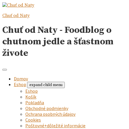
Chuť od Naty
Chuť od Naty - Foodblog o
chutnom jedle a šťastnom
živote
Domov
Eshop
expand child menu
Eshop
Košík
Pokladňa
Obchodné podmienky
Ochrana osobných údajov
Cookies
Poštovné+dôležité informácie