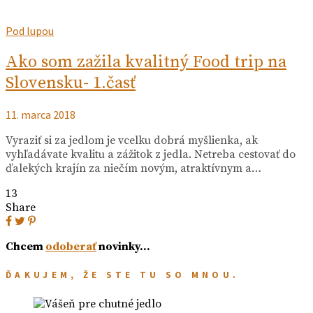
Pod lupou
Ako som zažila kvalitný Food trip na
Slovensku- 1.časť
11. marca 2018
Vyraziť si za jedlom je vcelku dobrá myšlienka, ak
vyhľadávate kvalitu a zážitok z jedla. Netreba cestovať do
ďalekých krajín za niečím novým, atraktívnym a…
13
Share
Chcem
odoberať
novinky…
ĎAKUJEM, ŽE STE TU SO MNOU.