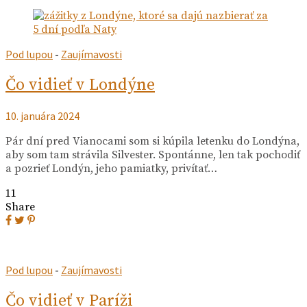
Pod lupou
-
Zaujímavosti
Čo vidieť v Londýne
10. januára 2024
Pár dní pred Vianocami som si kúpila letenku do Londýna,
aby som tam strávila Silvester. Spontánne, len tak pochodiť
a pozrieť Londýn, jeho pamiatky, privítať…
11
Share
Pod lupou
-
Zaujímavosti
Čo vidieť v Paríži