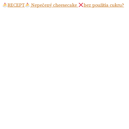
RECEPT
Nepečený cheesecake
bez použitia cukru?