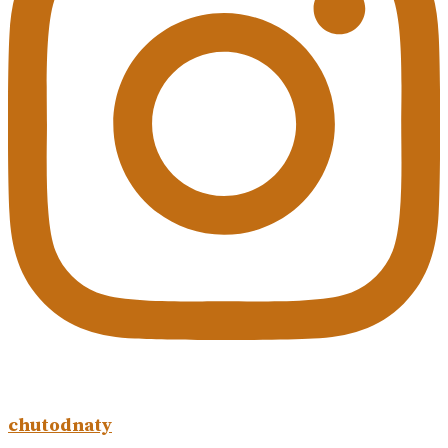
chutodnaty