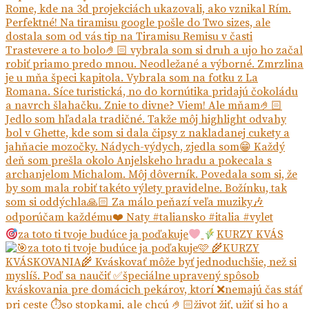
za toto ti tvoje budúce ja poďakuje
KURZY KVÁS