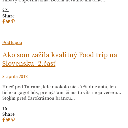
221
Share
Pod lupou
Ako som zažila kvalitný Food trip na
Slovensku- 2.časť
3. apríla 2018
Hneď pod Tatrami, kde naokolo nie sú žiadne autá, len
ticho a gagot hús, premýšľam, či ma to víta moja večera…
Stojím pred čarokrásnou bránou…
16
Share