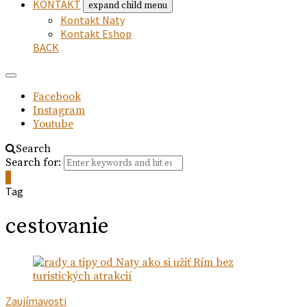
KONTAKT
expand child menu
Kontakt Naty
Kontakt Eshop
BACK
Facebook
Instagram
Youtube
Search
Search for:
0
Tag
cestovanie
Zaujímavosti