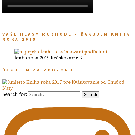
VAŠE HLASY ROZHODLI- ĎAKUJEM KNIHA
ROKA 2019
kniha roka 2019 Kváskovanie 3
ĎAKUJEM ZA PODPORU
Search for:
Search