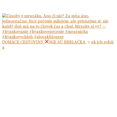
DOMÁCE CESTOVINY
NIE SÚ BRBLAČKA
ak ich robíš
a