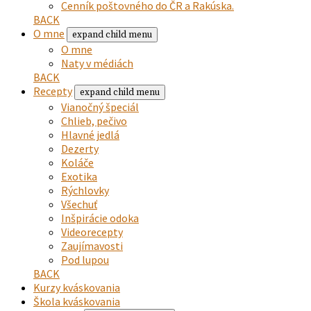
Cenník poštovného do ČR a Rakúska.
BACK
O mne
expand child menu
O mne
Naty v médiách
BACK
Recepty
expand child menu
Vianočný špeciál
Chlieb, pečivo
Hlavné jedlá
Dezerty
Koláče
Exotika
Rýchlovky
Všechuť
Inšpirácie odoka
Videorecepty
Zaujímavosti
Pod lupou
BACK
Kurzy kváskovania
Škola kváskovania