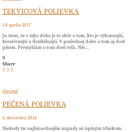
TEKVICOVÁ POLIEVKA
14. apríla 2017
Ja viem, že v tejto dobe je to skôr o tom, kto je výkonnejší,
kreatívnejší a flexibilnejší. V poslednej dobe o tom aj dosť
píšem. Premýšľam o tom dosť veľa. Nie…
9
Share
Všechuť
PEČENÁ POLIEVKA
5. decembra 2016
Niekedy tie najbizardnejšie nápady sú úplným trhákom.