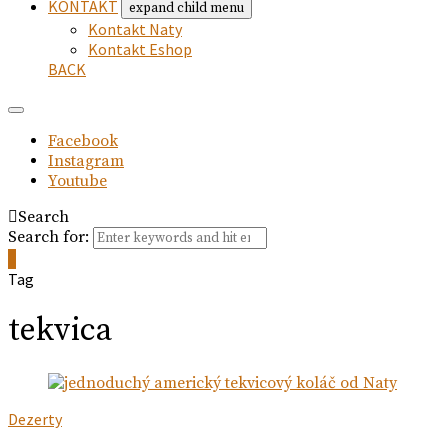
KONTAKT
expand child menu
Kontakt Naty
Kontakt Eshop
BACK
Facebook
Instagram
Youtube
Search
Search for:
0
Tag
tekvica
Dezerty