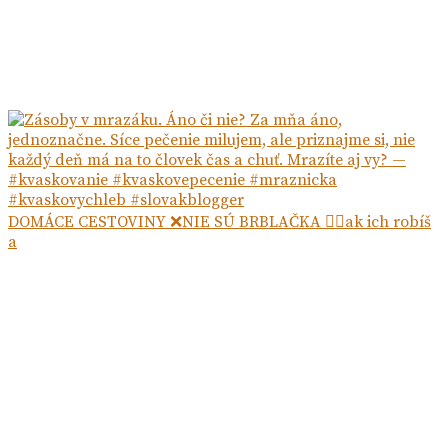
DOMÁCE CESTOVINY ❌NIE SÚ BRBLAČKA ☝🏻ak ich robíš
a