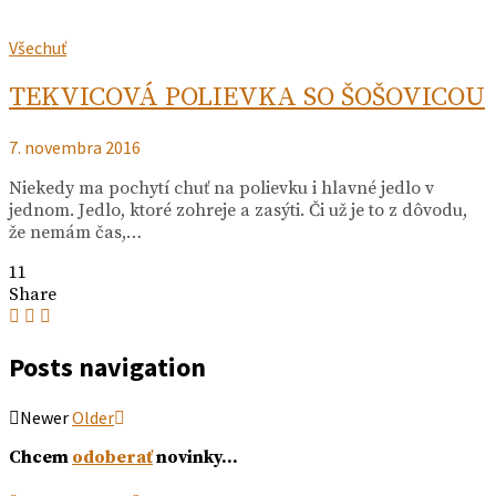
Všechuť
TEKVICOVÁ POLIEVKA SO ŠOŠOVICOU
7. novembra 2016
Niekedy ma pochytí chuť na polievku i hlavné jedlo v
jednom. Jedlo, ktoré zohreje a zasýti. Či už je to z dôvodu,
že nemám čas,…
11
Share
Posts navigation
Newer
Older
Chcem
odoberať
novinky…