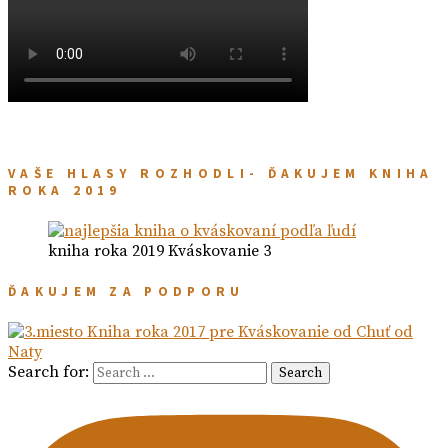
VAŠE HLASY ROZHODLI- ĎAKUJEM KNIHA
ROKA 2019
kniha roka 2019 Kváskovanie 3
ĎAKUJEM ZA PODPORU
Search for:
Search