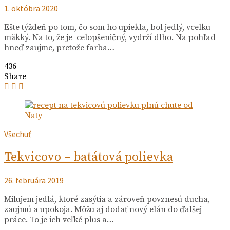
1. októbra 2020
Ešte týždeň po tom, čo som ho upiekla, bol jedlý, vcelku
mäkký. Na to, že je celopšeničný, vydrží dlho. Na pohľad
hneď zaujme, pretože farba…
436
Share
Všechuť
Tekvicovo – batátová polievka
26. februára 2019
Milujem jedlá, ktoré zasýtia a zároveň povznesú ducha,
zaujmú a upokoja. Môžu aj dodať nový elán do ďalšej
práce. To je ich veľké plus a…