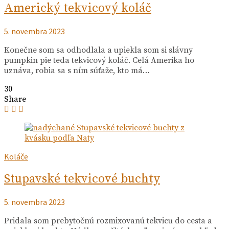
Americký tekvicový koláč
5. novembra 2023
Konečne som sa odhodlala a upiekla som si slávny
pumpkin pie teda tekvicový koláč. Celá Amerika ho
uznáva, robia sa s ním súťaže, kto má…
30
Share
Koláče
Stupavské tekvicové buchty
5. novembra 2023
Pridala som prebytočnú rozmixovanú tekvicu do cesta a