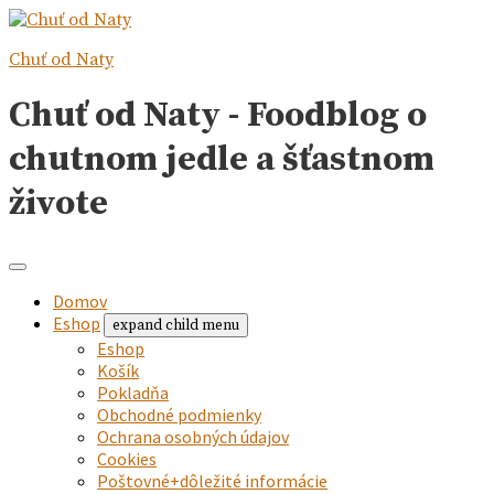
Chuť od Naty
Chuť od Naty - Foodblog o
chutnom jedle a šťastnom
živote
Domov
Eshop
expand child menu
Eshop
Košík
Pokladňa
Obchodné podmienky
Ochrana osobných údajov
Cookies
Poštovné+dôležité informácie