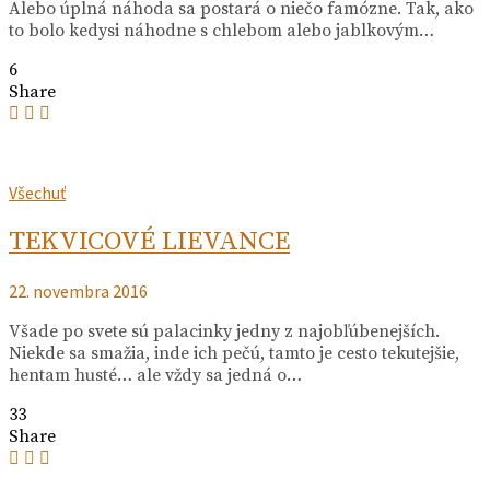
Alebo úplná náhoda sa postará o niečo famózne. Tak, ako
to bolo kedysi náhodne s chlebom alebo jablkovým…
6
Share
Všechuť
TEKVICOVÉ LIEVANCE
22. novembra 2016
Všade po svete sú palacinky jedny z najobľúbenejších.
Niekde sa smažia, inde ich pečú, tamto je cesto tekutejšie,
hentam husté… ale vždy sa jedná o…
33
Share