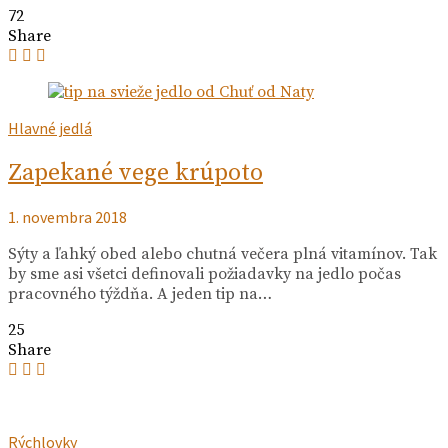
72
Share
Hlavné jedlá
Zapekané vege krúpoto
1. novembra 2018
Sýty a ľahký obed alebo chutná večera plná vitamínov. Tak
by sme asi všetci definovali požiadavky na jedlo počas
pracovného týždňa. A jeden tip na…
25
Share
Rýchlovky