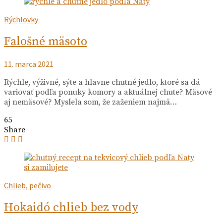
Rýchlovky
Falošné mäsoto
11. marca 2021
Rýchle, výživné, sýte a hlavne chutné jedlo, ktoré sa dá
variovať podľa ponuky komory a aktuálnej chute? Mäsové
aj nemäsové? Myslela som, že zaženiem najmä…
65
Share
Chlieb, pečivo
Hokaidó chlieb bez vody