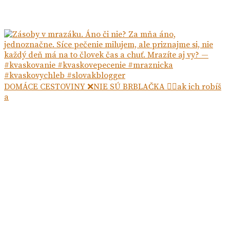
DOMÁCE CESTOVINY ❌NIE SÚ BRBLAČKA ☝🏻ak ich robíš
a