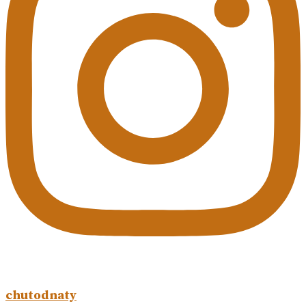
chutodnaty