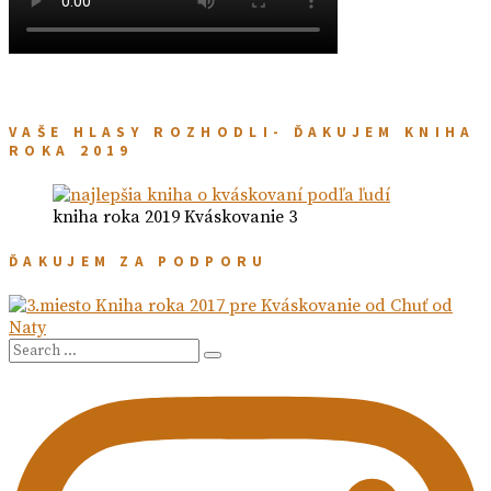
VAŠE HLASY ROZHODLI- ĎAKUJEM KNIHA
ROKA 2019
kniha roka 2019 Kváskovanie 3
ĎAKUJEM ZA PODPORU
Search
Search
for: