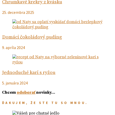
Chrumkavé krekry z kvásku
25. decembra 2025
Domáci čokoládový puding
9. apríla 2024
Jednoduché kari s ryžou
5. januára 2024
Chcem
odoberať
novinky…
ĎAKUJEM, ŽE STE TU SO MNOU.