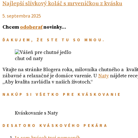
Najlepší slivkový koláč s mrveničkou z kvásku
5. septembra 2025
Chcem
odoberať
novinky…
ĎAKUJEM, ŽE STE TU SO MNOU.
chut od naty
Vitajte na stránke Blogera roka, milovníka chutného a kvali
zábavné a relaxačné je domáce varenie. U
Naty
nájdete rece
„Aby kvalita zavládla v našich životoch.“
NAKÚP SI VŠETKO PRE KVÁSKOVANIE
Kváskovanie s Naty
DESATORO KVÁSKOVÉHO PEKÁRA