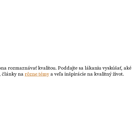
ona rozmaznávať kvalitou. Poddajte sa lákaniu vyskúšať, aké
, články na
rôzne témy
a veľa inšpirácie na kvalitný život.