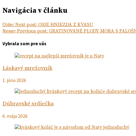
Navigácia v článku
Older
Next post:
OSIE HNIEZDA Z KVASU
Newer
Previous post:
GRATINOVANÉ PLODY MORA S FALO
Vybrala som pre vás
Láskavý mrežovník
1. júna 2026
Dúbravské srdiečka
6. mája 2026