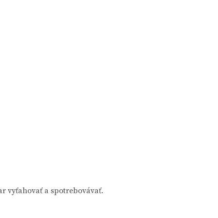
r vyťahovať a spotrebovávať.