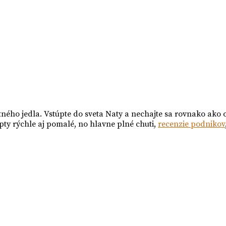
tného jedla. Vstúpte do sveta Naty a nechajte sa rovnako ako 
pty rýchle aj pomalé, no hlavne plné chuti,
recenzie podnikov