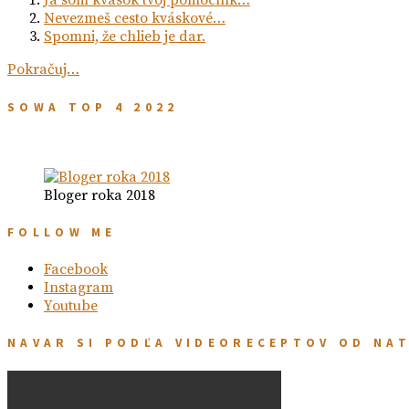
Ja som kvások tvoj pomocník…
Nevezmeš cesto kváskové…
Spomni, že chlieb je dar.
Pokračuj…
SOWA TOP 4 2022
Bloger roka 2018
FOLLOW ME
Facebook
Instagram
Youtube
NAVAR SI PODĽA VIDEORECEPTOV OD NA