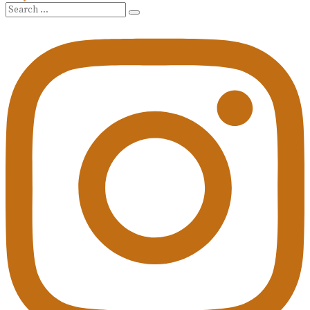
Search
Search
for: