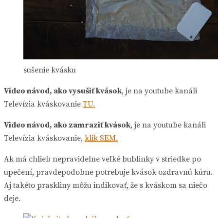
sušenie kvásku
Video návod, ako vysušiť kvások
, je na youtube kanáli
Televízia kváskovanie
TU.
Video návod, ako zamraziť kvások
, je na youtube kanáli
Televízia kváskovanie,
klik SEM.
Ak má chlieb nepravidelne veľké bublinky v striedke po
upečení, pravdepodobne potrebuje kvások ozdravnú kúru.
Aj takéto praskliny môžu indikovať, že s kváskom sa niečo
deje.