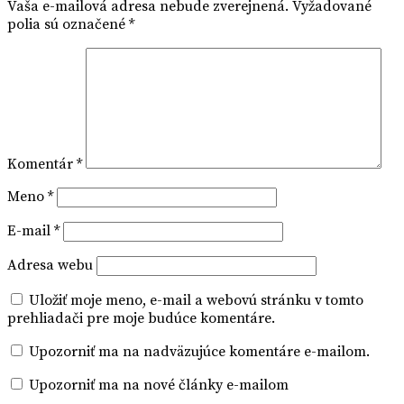
Vaša e-mailová adresa nebude zverejnená.
Vyžadované
polia sú označené
*
Komentár
*
Meno
*
E-mail
*
Adresa webu
Uložiť moje meno, e-mail a webovú stránku v tomto
prehliadači pre moje budúce komentáre.
Upozorniť ma na nadväzujúce komentáre e-mailom.
Upozorniť ma na nové články e-mailom