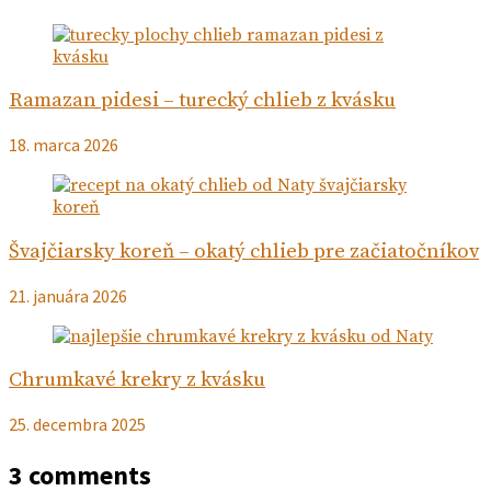
Ramazan pidesi – turecký chlieb z kvásku
18. marca 2026
Švajčiarsky koreň – okatý chlieb pre začiatočníkov
21. januára 2026
Chrumkavé krekry z kvásku
25. decembra 2025
3 comments