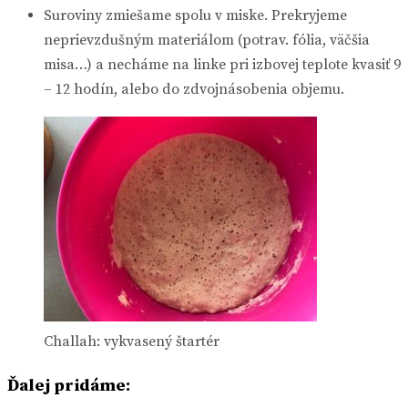
Suroviny zmiešame spolu v miske. Prekryjeme
neprievzdušným materiálom (potrav. fólia, väčšia
misa…) a necháme na linke pri izbovej teplote kvasiť 9
– 12 hodín, alebo do zdvojnásobenia objemu.
Challah: vykvasený štartér
Ďalej pridáme: