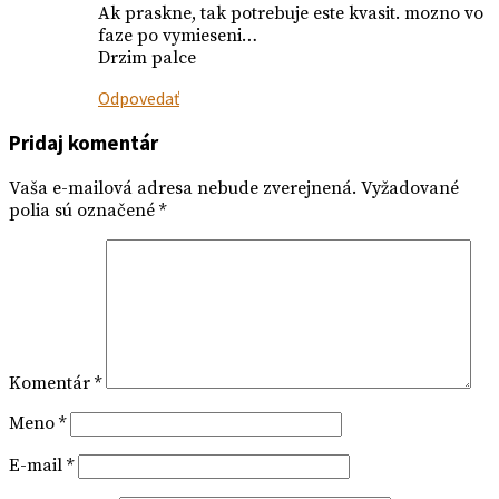
Ak praskne, tak potrebuje este kvasit. mozno vo
faze po vymieseni…
Drzim palce
Odpovedať
Pridaj komentár
Vaša e-mailová adresa nebude zverejnená.
Vyžadované
polia sú označené
*
Komentár
*
Meno
*
E-mail
*