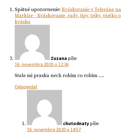
Spätné upozornenie:
Kváskovanie v Teleráne na
Markíze - Kváskovanie, rady, tipy, triky, všetko o
kvásku
Zuzana
píše:
16. novembra 2020 o 12:36
Stale mi praska nech robim co robim ….
Odpovedať
chutodnaty
píše:
16. novembra 2020 o 14:57