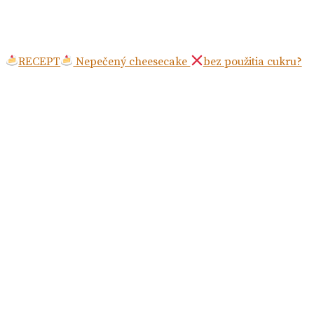
RECEPT
Nepečený cheesecake
bez použitia cukru?