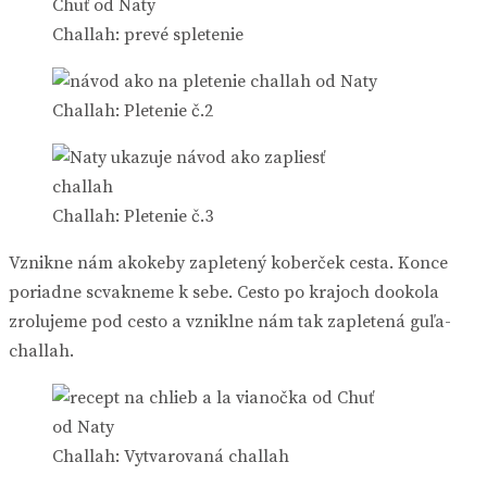
Challah: prevé spletenie
Challah: Pletenie č.2
Challah: Pletenie č.3
Vznikne nám akokeby zapletený koberček cesta. Konce
poriadne scvakneme k sebe. Cesto po krajoch dookola
zrolujeme pod cesto a vzniklne nám tak zapletená guľa-
challah.
Challah: Vytvarovaná challah