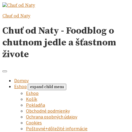
Chuť od Naty
Chuť od Naty - Foodblog o
chutnom jedle a šťastnom
živote
Domov
Eshop
expand child menu
Eshop
Košík
Pokladňa
Obchodné podmienky
Ochrana osobných údajov
Cookies
Poštovné+dôležité informácie