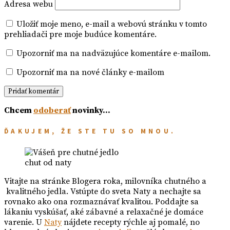
Adresa webu
Uložiť moje meno, e-mail a webovú stránku v tomto
prehliadači pre moje budúce komentáre.
Upozorniť ma na nadväzujúce komentáre e-mailom.
Upozorniť ma na nové články e-mailom
Chcem
odoberať
novinky…
ĎAKUJEM, ŽE STE TU SO MNOU.
chut od naty
Vitajte na stránke Blogera roka, milovníka chutného a
kvalitného jedla. Vstúpte do sveta Naty a nechajte sa
rovnako ako ona rozmaznávať kvalitou. Poddajte sa
lákaniu vyskúšať, aké zábavné a relaxačné je domáce
varenie. U
Naty
nájdete recepty rýchle aj pomalé, no