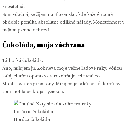
znesiteľná.
Som vďačná, že žijem na Slovensku, kde každé ročné
obdobie ponúka absolútne odlišné nálady. Monotónnosť v
našom pásme nehrozí.
Čokoláda, moja záchrana
Tá horká čokoláda.
Áno, milujem ju. Zohrieva moje večne ľadové ruky. Vôňou
vábi, chuťou opantáva a rozohňuje celé vnútro.
Mohla by som ju na tony. Milujem ju takú hustú, ktorú by
som mohla až krájať lyžičkou.
Horúca čokoláda