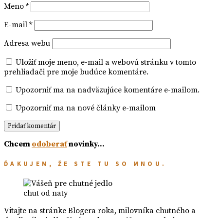
Meno
*
E-mail
*
Adresa webu
Uložiť moje meno, e-mail a webovú stránku v tomto
prehliadači pre moje budúce komentáre.
Upozorniť ma na nadväzujúce komentáre e-mailom.
Upozorniť ma na nové články e-mailom
Chcem
odoberať
novinky…
ĎAKUJEM, ŽE STE TU SO MNOU.
chut od naty
Vitajte na stránke Blogera roka, milovníka chutného a