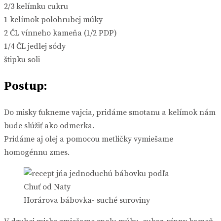
2/3 kelímku cukru
1 kelímok polohrubej múky
2 ČL vínneho kameňa (1/2 PDP)
1/4 ČL jedlej sódy
štipku soli
Postup:
Do misky ťukneme vajcia, pridáme smotanu a kelímok nám
bude slúžiť ako odmerka.
Pridáme aj olej a pomocou metličky vymiešame
homogénnu zmes.
Horárova bábovka- suché suroviny