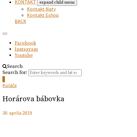
KONTAKT
expand child menu
Kontakt Naty
Kontakt Eshop
BACK
Facebook
Instagram
Youtube
Search
Search for:
0
Koláče
Horárova bábovka
30. apríla 2019