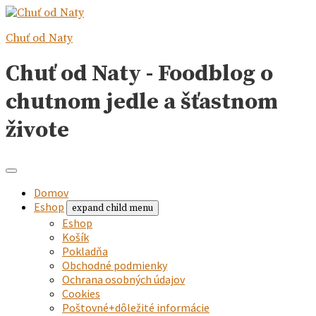
Chuť od Naty
Chuť od Naty - Foodblog o
chutnom jedle a šťastnom
živote
Domov
Eshop
expand child menu
Eshop
Košík
Pokladňa
Obchodné podmienky
Ochrana osobných údajov
Cookies
Poštovné+dôležité informácie