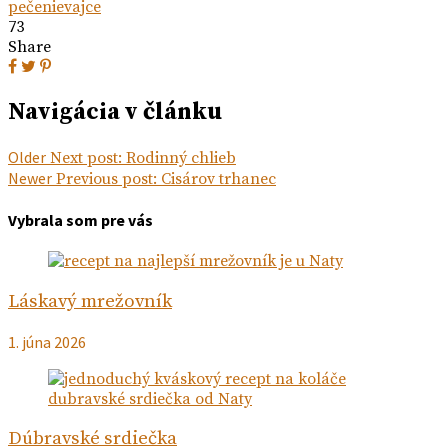
pečenie
vajce
73
Share
Navigácia v článku
Older
Next post:
Rodinný chlieb
Newer
Previous post:
Cisárov trhanec
Vybrala som pre vás
Láskavý mrežovník
1. júna 2026
Dúbravské srdiečka