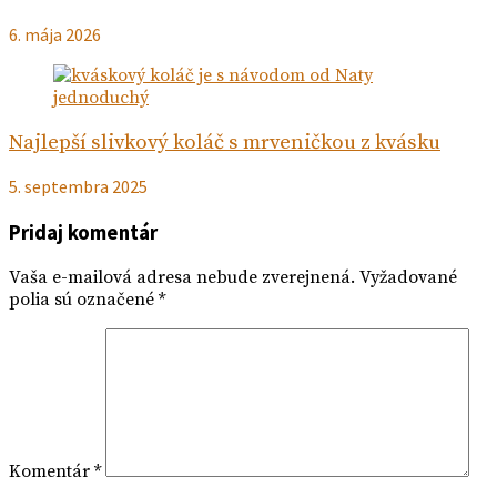
6. mája 2026
Najlepší slivkový koláč s mrveničkou z kvásku
5. septembra 2025
Pridaj komentár
Vaša e-mailová adresa nebude zverejnená.
Vyžadované
polia sú označené
*
Komentár
*