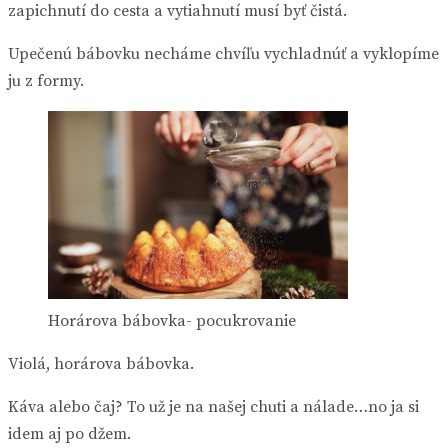
zapichnutí do cesta a vytiahnutí musí byť čistá.
Upečenú bábovku necháme chvíľu vychladnúť a vyklopíme
ju z formy.
Horárova bábovka- pocukrovanie
Violá, horárova bábovka.
Káva alebo čaj? To už je na našej chuti a nálade…no ja si
idem aj po džem.