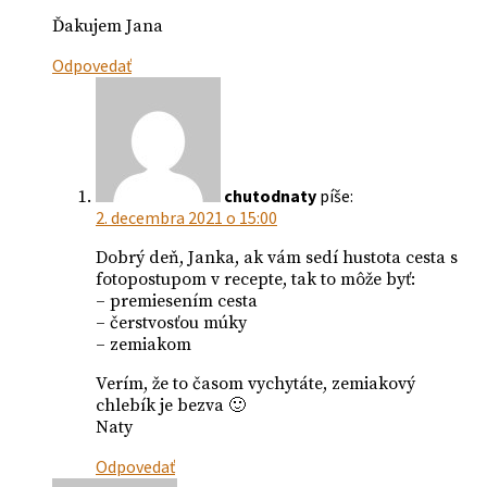
Ďakujem Jana
Odpovedať
chutodnaty
píše:
2. decembra 2021 o 15:00
Dobrý deň, Janka, ak vám sedí hustota cesta s
fotopostupom v recepte, tak to môže byť:
– premiesením cesta
– čerstvosťou múky
– zemiakom
Verím, že to časom vychytáte, zemiakový
chlebík je bezva 🙂
Naty
Odpovedať