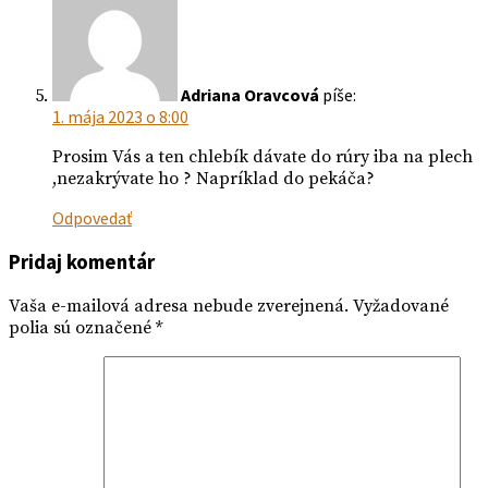
Adriana Oravcová
píše:
1. mája 2023 o 8:00
Prosim Vás a ten chlebík dávate do rúry iba na plech
,nezakrývate ho ? Napríklad do pekáča?
Odpovedať
Pridaj komentár
Vaša e-mailová adresa nebude zverejnená.
Vyžadované
polia sú označené
*