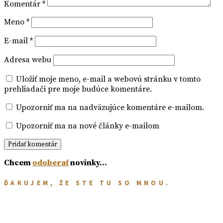
Komentár
*
Meno
*
E-mail
*
Adresa webu
Uložiť moje meno, e-mail a webovú stránku v tomto
prehliadači pre moje budúce komentáre.
Upozorniť ma na nadväzujúce komentáre e-mailom.
Upozorniť ma na nové články e-mailom
Chcem
odoberať
novinky…
ĎAKUJEM, ŽE STE TU SO MNOU.