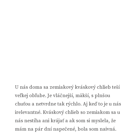
U nás doma sa zemiakový kváskový chlieb teší
veľkej obľube. Je vláčnejší, mäkší, s plnšou
chuťou a netvrdne tak rýchlo. Aj keď to je u nás
irelevantné. Kváskový chlieb so zemiakom sa u
nás nestíha ani krájať a ak som si myslela, že
mám na pár dní napečené, bola som naivná.