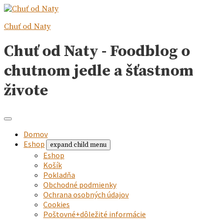
Chuť od Naty
Chuť od Naty - Foodblog o
chutnom jedle a šťastnom
živote
Domov
Eshop
expand child menu
Eshop
Košík
Pokladňa
Obchodné podmienky
Ochrana osobných údajov
Cookies
Poštovné+dôležité informácie