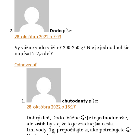
Dodo
píše:
28. októbra 2022 o 7:03
Vy vážne vodu vážite? 200-250 g? Nie je jednoduchšie
napísať 2-2,5 dcl?
Odpovedať
chutodnaty
píše:
28. októbra 2022 o 16:17
Dobrý deň, Dodo. Vážne 🙂 Je to jednoduchšie,
ale zistili by ste, že to je zradnejšia cesta.
1ml vody=1g, prepočítajte si, ako potrebujete 🙂