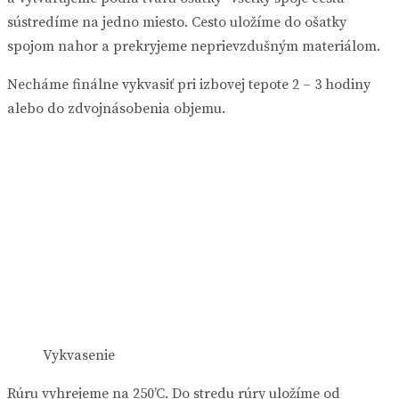
sústredíme na jedno miesto. Cesto uložíme do ošatky
spojom nahor a prekryjeme neprievzdušným materiálom.
Necháme finálne vykvasiť pri izbovej tepote 2 – 3 hodiny
alebo do zdvojnásobenia objemu.
Vykvasenie
Rúru vyhrejeme na 250’C. Do stredu rúry uložíme od