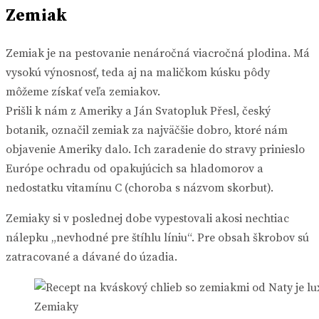
Zemiak
Zemiak je na pestovanie nenáročná viacročná plodina. Má
vysokú výnosnosť, teda aj na maličkom kúsku pôdy
môžeme získať veľa zemiakov.
Prišli k nám z Ameriky a Ján Svatopluk Přesl, český
botanik, označil zemiak za najväčšie dobro, ktoré nám
objavenie Ameriky dalo. Ich zaradenie do stravy prinieslo
Európe ochradu od opakujúcich sa hladomorov a
nedostatku vitamínu C (choroba s názvom skorbut).
Zemiaky si v poslednej dobe vypestovali akosi nechtiac
nálepku „nevhodné pre štíhlu líniu“. Pre obsah škrobov sú
zatracované a dávané do úzadia.
Zemiaky